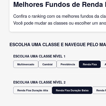
Melhores Fundos de Renda F
Confira o ranking com os melhores fundos da cl
Você pode mudar as classes ou escolher um ano 
ESCOLHA UMA CLASSE E NAVEGUE PELO MA
ESCOLHA UMA CLASSE NÍVEL 1
Multimercado
Cambial
Previdência
Renda Fixa
ESCOLHA UMA CLASSE NÍVEL 2
Renda Fixa Duração Alta
Renda Fixa Duração Baixa
Renda F