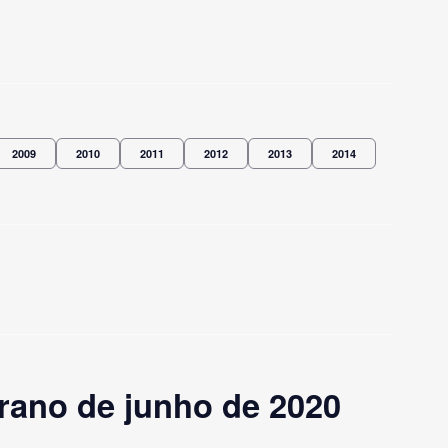
2009
2010
2011
2012
2013
2014
rano de junho de 2020