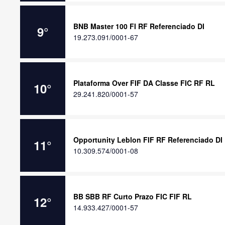
BNB Master 100 FI RF Referenciado DI
9
°
19.273.091/0001-67
Plataforma Over FIF DA Classe FIC RF RL
10
°
29.241.820/0001-57
Opportunity Leblon FIF RF Referenciado DI
11
°
10.309.574/0001-08
BB SBB RF Curto Prazo FIC FIF RL
12
°
14.933.427/0001-57