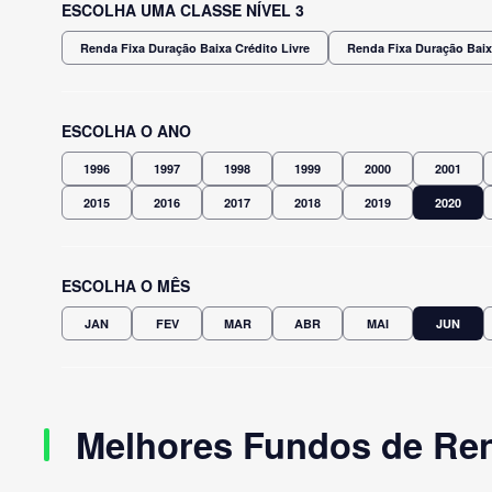
ESCOLHA UMA CLASSE NÍVEL 3
Renda Fixa Duração Baixa Crédito Livre
Renda Fixa Duração Baix
ESCOLHA O ANO
1996
1997
1998
1999
2000
2001
2015
2016
2017
2018
2019
2020
ESCOLHA O MÊS
JAN
FEV
MAR
ABR
MAI
JUN
Melhores Fundos de Ren