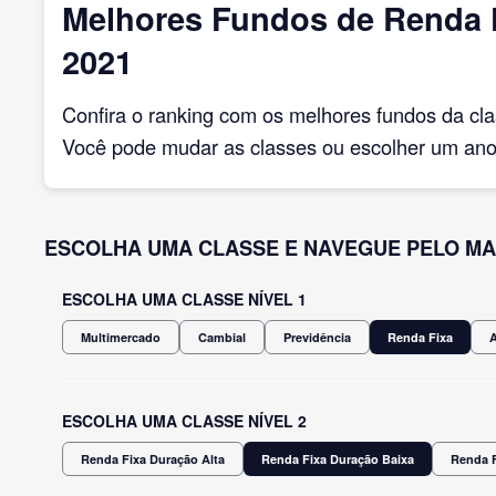
Melhores Fundos de Renda F
2021
Confira o ranking com os melhores fundos da cl
Você pode mudar as classes ou escolher um ano 
ESCOLHA UMA CLASSE E NAVEGUE PELO MA
ESCOLHA UMA CLASSE NÍVEL 1
Multimercado
Cambial
Previdência
Renda Fixa
ESCOLHA UMA CLASSE NÍVEL 2
Renda Fixa Duração Alta
Renda Fixa Duração Baixa
Renda F