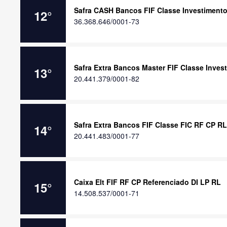
Safra CASH Bancos FIF Classe Investimento
12
°
36.368.646/0001-73
Safra Extra Bancos Master FIF Classe Inve
13
°
20.441.379/0001-82
Safra Extra Bancos FIF Classe FIC RF CP RL
14
°
20.441.483/0001-77
Caixa Elt FIF RF CP Referenciado DI LP RL
15
°
14.508.537/0001-71