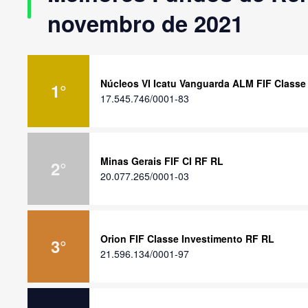
novembro de 2021
Núcleos VI Icatu Vanguarda ALM FIF Classe
1
°
17.545.746/0001-83
Minas Gerais FIF CI RF RL
2
°
20.077.265/0001-03
Orion FIF Classe Investimento RF RL
3
°
21.596.134/0001-97