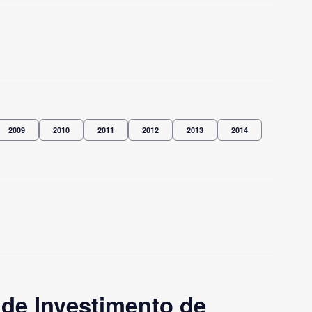
2009
2010
2011
2012
2013
2014
de Investimento de