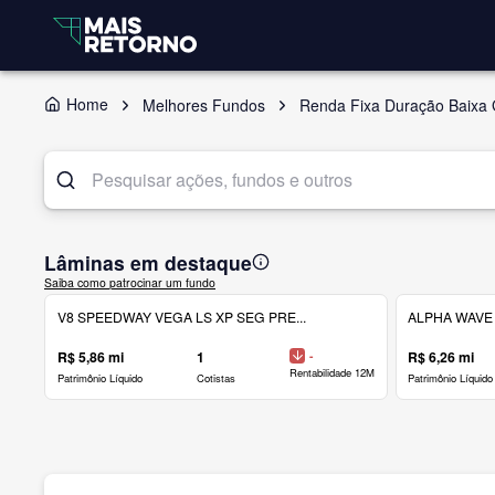
Home
Melhores Fundos
Renda Fixa Duração Baixa 
Lâminas em destaque
Saiba como patrocinar um fundo
V8 SPEEDWAY VEGA LS XP SEG PRE...
ALPHA WAVE 
R$ 5,86 mi
1
-
R$ 6,26 mi
Rentabilidade 12M
Patrimônio Líquido
Cotistas
Patrimônio Líquido