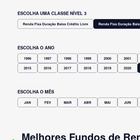
ESCOLHA UMA CLASSE NÍVEL 3
Renda Fixa Duração Baixa Crédito Livre
Renda Fixa Duração Baix
ESCOLHA O ANO
1996
1997
1998
1999
2000
2001
2015
2016
2017
2018
2019
2020
ESCOLHA O MÊS
JAN
FEV
MAR
ABR
MAI
JUN
Melhores Fundos de Ren