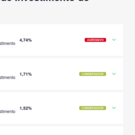
4,74%
AGRESSIVO
stimento
1,71%
CONSERVADOR
stimento
1,52%
CONSERVADOR
stimento