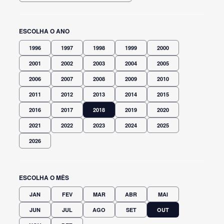
ESCOLHA O ANO
1996
1997
1998
1999
2000
2001
2002
2003
2004
2005
2006
2007
2008
2009
2010
2011
2012
2013
2014
2015
2016
2017
2018
2019
2020
2021
2022
2023
2024
2025
2026
ESCOLHA O MÊS
JAN
FEV
MAR
ABR
MAI
JUN
JUL
AGO
SET
OUT