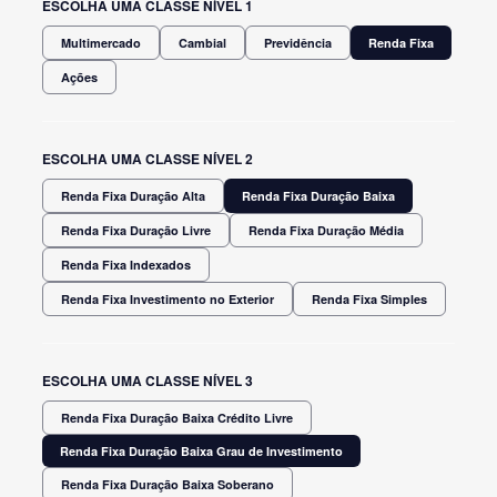
ESCOLHA UMA CLASSE NÍVEL 1
Multimercado
Cambial
Previdência
Renda Fixa
Ações
ESCOLHA UMA CLASSE NÍVEL 2
Renda Fixa Duração Alta
Renda Fixa Duração Baixa
Renda Fixa Duração Livre
Renda Fixa Duração Média
Renda Fixa Indexados
Renda Fixa Investimento no Exterior
Renda Fixa Simples
ESCOLHA UMA CLASSE NÍVEL 3
Renda Fixa Duração Baixa Crédito Livre
Renda Fixa Duração Baixa Grau de Investimento
Renda Fixa Duração Baixa Soberano