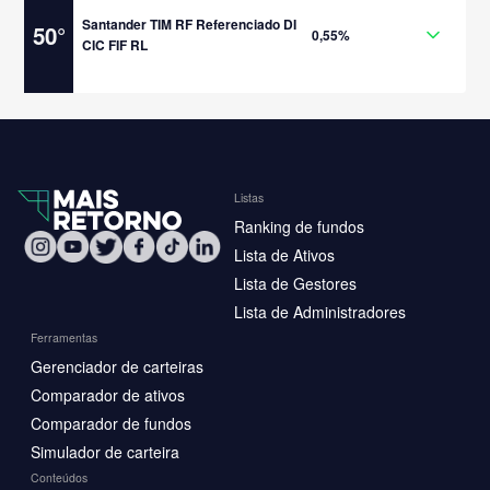
Santander TIM RF Referenciado DI
50
°
0,55%
CIC FIF RL
Listas
Ranking de fundos
Lista de Ativos
Lista de Gestores
Lista de Administradores
Ferramentas
Gerenciador de carteiras
Comparador de ativos
Comparador de fundos
Simulador de carteira
Conteúdos