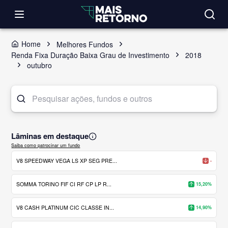
Home
Melhores Fundos
Renda Fixa Duração Baixa Grau de Investimento
2018
outubro
Lâminas em destaque
Saiba como patrocinar um fundo
V8 SPEEDWAY VEGA LS XP SEG PRE...
-
SOMMA TORINO FIF CI RF CP LP R...
15,20%
V8 CASH PLATINUM CIC CLASSE IN...
14,90%