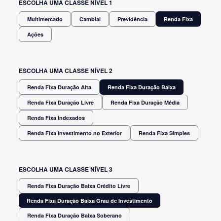
ESCOLHA UMA CLASSE NÍVEL 1
Multimercado
Cambial
Previdência
Renda Fixa
Ações
ESCOLHA UMA CLASSE NÍVEL 2
Renda Fixa Duração Alta
Renda Fixa Duração Baixa
Renda Fixa Duração Livre
Renda Fixa Duração Média
Renda Fixa Indexados
Renda Fixa Investimento no Exterior
Renda Fixa Simples
ESCOLHA UMA CLASSE NÍVEL 3
Renda Fixa Duração Baixa Crédito Livre
Renda Fixa Duração Baixa Grau de Investimento
Renda Fixa Duração Baixa Soberano