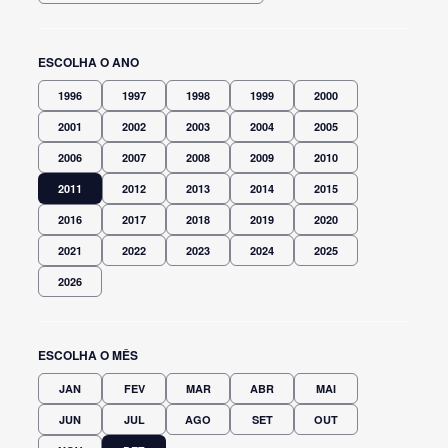
ESCOLHA O ANO
1996
1997
1998
1999
2000
2001
2002
2003
2004
2005
2006
2007
2008
2009
2010
2011
2012
2013
2014
2015
2016
2017
2018
2019
2020
2021
2022
2023
2024
2025
2026
ESCOLHA O MÊS
JAN
FEV
MAR
ABR
MAI
JUN
JUL
AGO
SET
OUT