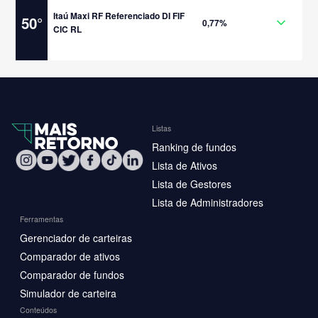
Itaú Maxi RF Referenciado DI FIF
50
°
0,77%
CIC RL
Listas
Ranking de fundos
Lista de Ativos
Lista de Gestores
Lista de Administradores
Ferramentas
Gerenciador de carteiras
Comparador de ativos
Comparador de fundos
Simulador de carteira
Conteúdos