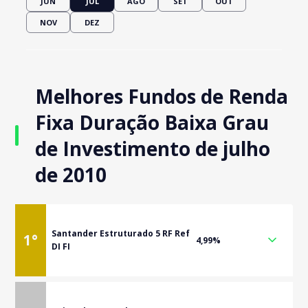
JUN
JUL
AGO
SET
OUT
NOV
DEZ
Melhores Fundos de Renda
Fixa Duração Baixa Grau
de Investimento de julho
de 2010
Santander Estruturado 5 RF Ref
1
°
4,99%
DI FI