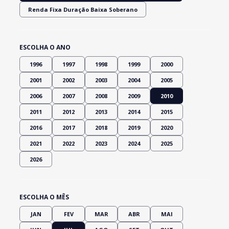
Renda Fixa Duração Baixa Soberano
ESCOLHA O ANO
1996
1997
1998
1999
2000
2001
2002
2003
2004
2005
2006
2007
2008
2009
2010
2011
2012
2013
2014
2015
2016
2017
2018
2019
2020
2021
2022
2023
2024
2025
2026
ESCOLHA O MÊS
JAN
FEV
MAR
ABR
MAI