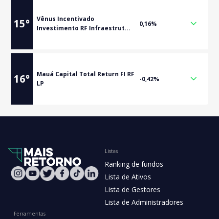
Vênus Incentivado
15
°
0,16%
Investimento RF Infraestrut...
Mauá Capital Total Return FI RF
16
°
-0,42%
LP
Listas
Ranking de fundos
Lista de Ativos
Lista de Gestores
Lista de Administradores
Ferramentas