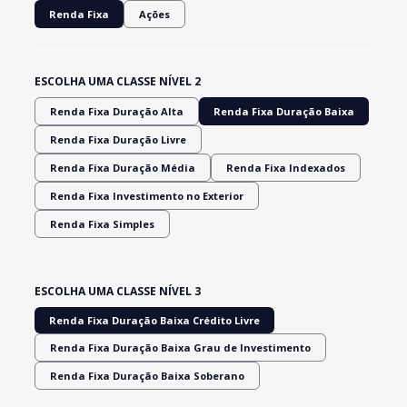
Renda Fixa
Ações
ESCOLHA UMA CLASSE NÍVEL 2
Renda Fixa Duração Alta
Renda Fixa Duração Baixa
Renda Fixa Duração Livre
Renda Fixa Duração Média
Renda Fixa Indexados
Renda Fixa Investimento no Exterior
Renda Fixa Simples
ESCOLHA UMA CLASSE NÍVEL 3
Renda Fixa Duração Baixa Crédito Livre
Renda Fixa Duração Baixa Grau de Investimento
Renda Fixa Duração Baixa Soberano