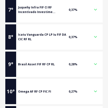
Juquehy Infra FIF CI RF
7
°
0,37%
Incentivado Investime...
Icatu Vanguarda CP LP Iu FIF DA
8
°
0,37%
CIC RF RL
9
°
Brasil Asset FIF RF CP RL
0,28%
10
°
Omega AF RF CP FIC FI
0,27%