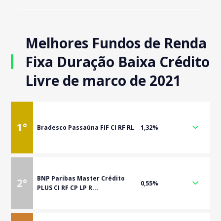
Melhores Fundos de Renda
Fixa Duração Baixa Crédito
Livre de marco de 2021
1
°
Bradesco Passaúna FIF CI RF RL
1,32%
BNP Paribas Master Crédito
2
°
0,55%
PLUS CI RF CP LP R...