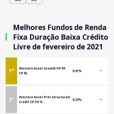
Melhores Fundos de Renda
Fixa Duração Baixa Crédito
Livre de fevereiro de 2021
Western Asset Growth FIF RF
1
°
0,41%
CP RL
Western Asset Prev Structured
2
°
0,33%
Credit CP FIF R...