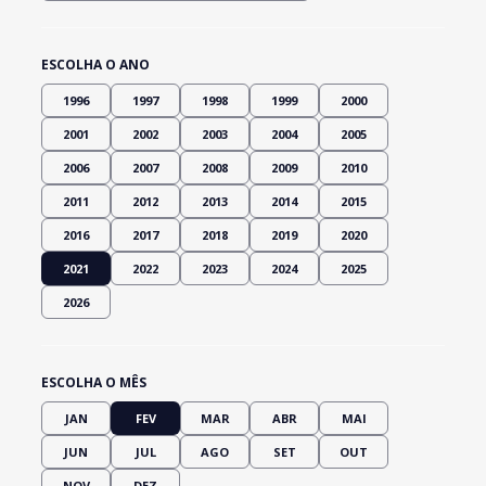
ESCOLHA O ANO
1996
1997
1998
1999
2000
2001
2002
2003
2004
2005
2006
2007
2008
2009
2010
2011
2012
2013
2014
2015
2016
2017
2018
2019
2020
2021
2022
2023
2024
2025
2026
ESCOLHA O MÊS
JAN
FEV
MAR
ABR
MAI
JUN
JUL
AGO
SET
OUT
NOV
DEZ