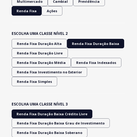
Multimercado
Cambial
Previdência
Renda Fixa
Ações
ESCOLHA UMA CLASSE NÍVEL 2
Renda Fixa Duração Alta
Renda Fixa Duração Baixa
Renda Fixa Duração Livre
Renda Fixa Duração Média
Renda Fixa Indexados
Renda Fixa Investimento no Exterior
Renda Fixa Simples
ESCOLHA UMA CLASSE NÍVEL 3
Renda Fixa Duração Baixa Crédito Livre
Renda Fixa Duração Baixa Grau de Investimento
Renda Fixa Duração Baixa Soberano