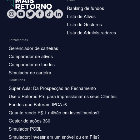
Ranking de fundos
Lista de Ativos
Lista de Gestores
Lista de Administradores
Ferramentas
Gerenciador de carteiras
Comparador de ativos
Comparador de fundos
Simulador de carteira
Conteúdos
Super Aula: Da Prospecção ao Fechamento
Use o Retorno Pro para impressionar os seus Clientes
Fundos que Bateram IPCA+6
Quanto rende R$ 1 milhão em investimentos?
Gestor de ações 360
Simulador PGBL
Simulador: Investir em um imóvel ou em FIIs?