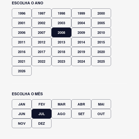
ESCOLHA O ANO
1996
1997
1998
1999
2000
2001
2002
2003
2004
2005
2006
2007
2008
2009
2010
2011
2012
2013
2014
2015
2016
2017
2018
2019
2020
2021
2022
2023
2024
2025
2026
ESCOLHA O MÊS
JAN
FEV
MAR
ABR
MAI
JUN
JUL
AGO
SET
OUT
NOV
DEZ