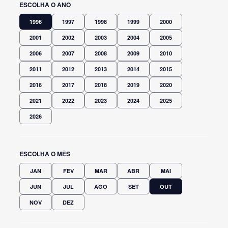
ESCOLHA O ANO
1996
1997
1998
1999
2000
2001
2002
2003
2004
2005
2006
2007
2008
2009
2010
2011
2012
2013
2014
2015
2016
2017
2018
2019
2020
2021
2022
2023
2024
2025
2026
ESCOLHA O MÊS
JAN
FEV
MAR
ABR
MAI
JUN
JUL
AGO
SET
OUT
NOV
DEZ