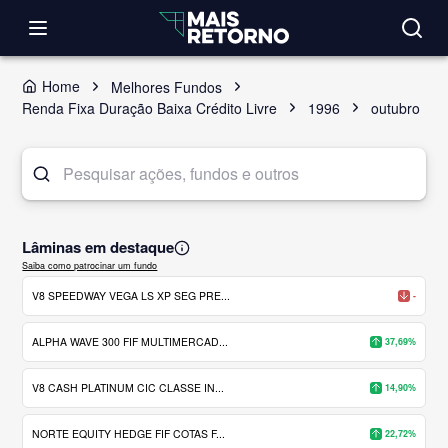
Home
Melhores Fundos
Renda Fixa Duração Baixa Crédito Livre
1996
outubro
Lâminas em destaque
Saiba como patrocinar um fundo
V8 SPEEDWAY VEGA LS XP SEG PRE...
-
ALPHA WAVE 300 FIF MULTIMERCAD...
37,69%
V8 CASH PLATINUM CIC CLASSE IN...
14,90%
NORTE EQUITY HEDGE FIF COTAS F...
22,72%