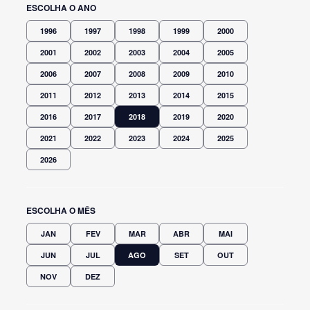
ESCOLHA O ANO
1996
1997
1998
1999
2000
2001
2002
2003
2004
2005
2006
2007
2008
2009
2010
2011
2012
2013
2014
2015
2016
2017
2018
2019
2020
2021
2022
2023
2024
2025
2026
ESCOLHA O MÊS
JAN
FEV
MAR
ABR
MAI
JUN
JUL
AGO
SET
OUT
NOV
DEZ