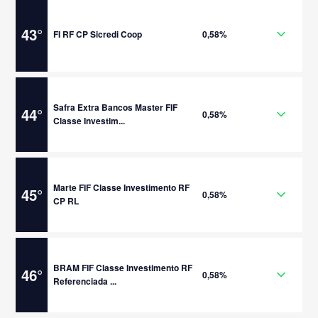
43
°
FI RF CP Sicredi Coop
0,58%
Safra Extra Bancos Master FIF
44
°
0,58%
Classe Investim...
Marte FIF Classe Investimento RF
45
°
0,58%
CP RL
BRAM FIF Classe Investimento RF
46
°
0,58%
Referenciada ...