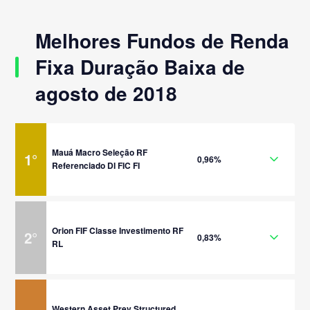
Melhores Fundos de Renda
Fixa Duração Baixa de
agosto de 2018
Mauá Macro Seleção RF
1
°
0,96%
Referenciado DI FIC FI
Orion FIF Classe Investimento RF
2
°
0,83%
RL
Western Asset Prev Structured