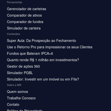
Ferramentas
Gerenciador de carteiras
Comparador de ativos
Comparador de fundos
Simulador de carteira
Conteúdos
Super Aula: Da Prospecção ao Fechamento
Use o Retorno Pro para impressionar os seus Clientes
Fundos que Bateram IPCA+6
Quanto rende R$ 1 milhão em investimentos?
Gestor de ações 360
Simulador PGBL
Simulador: Investir em um imóvel ou em FIIs?
Sobre a MR
Quem somos
Trabalhe Conosco
Contato
Política de Privacidade