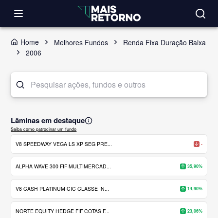
Home
Melhores Fundos
Renda Fixa Duração Baixa
2006
Lâminas em destaque
Saiba como patrocinar um fundo
V8 SPEEDWAY VEGA LS XP SEG PRE...
-
ALPHA WAVE 300 FIF MULTIMERCAD...
35,90%
V8 CASH PLATINUM CIC CLASSE IN...
14,90%
NORTE EQUITY HEDGE FIF COTAS F...
23,06%