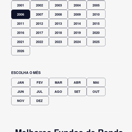
2001
2002
2003
2004
2005
2006
2007
2008
2009
2010
2011
2012
2013
2014
2015
2016
2017
2018
2019
2020
2021
2022
2023
2024
2025
2026
ESCOLHA O MÊS
JAN
FEV
MAR
ABR
MAI
JUN
JUL
AGO
SET
OUT
NOV
DEZ