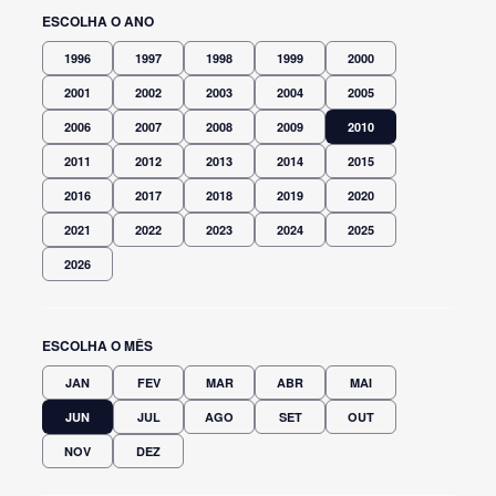
ESCOLHA O ANO
1996
1997
1998
1999
2000
2001
2002
2003
2004
2005
2006
2007
2008
2009
2010
2011
2012
2013
2014
2015
2016
2017
2018
2019
2020
2021
2022
2023
2024
2025
2026
ESCOLHA O MÊS
JAN
FEV
MAR
ABR
MAI
JUN
JUL
AGO
SET
OUT
NOV
DEZ