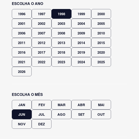
ESCOLHA O ANO
1996
1997
1998
1999
2000
2001
2002
2003
2004
2005
2006
2007
2008
2009
2010
2011
2012
2013
2014
2015
2016
2017
2018
2019
2020
2021
2022
2023
2024
2025
2026
ESCOLHA O MÊS
JAN
FEV
MAR
ABR
MAI
JUN
JUL
AGO
SET
OUT
NOV
DEZ