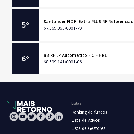
Santander FIC FI Extra PLUS RF Referenciad
5
°
67.369.363/0001-70
BB RF LP Automático FIC FIF RL
6
°
68.599.141/0001-06
Listas
Ranking de fundos
Lista de Ativos
Lista de Gestores