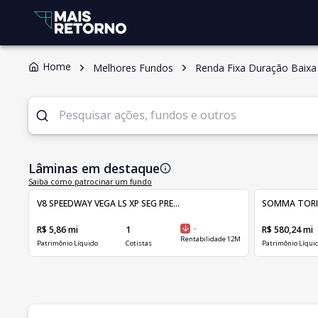
Home
Melhores Fundos
Renda Fixa Duração Baixa
Lâminas em destaque
Saiba como patrocinar um fundo
V8 SPEEDWAY VEGA LS XP SEG PRE...
SOMMA TORINO 
R$ 5,86 mi
1
-
R$ 580,24 mi
Rentabilidade 12M
Patrimônio Líquido
Cotistas
Patrimônio Líqui