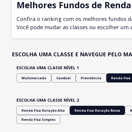
Melhores Fundos de Renda 
Confira o ranking com os melhores fundos d
Você pode mudar as classes ou escolher um 
ESCOLHA UMA CLASSE E NAVEGUE PELO MA
ESCOLHA UMA CLASSE NÍVEL 1
Multimercado
Cambial
Previdência
Renda Fixa
ESCOLHA UMA CLASSE NÍVEL 2
Renda Fixa Duração Alta
Renda Fixa Duração Baixa
R
Renda Fixa Simples