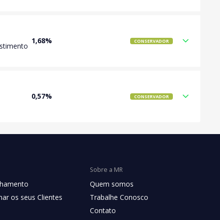
1,68%
CONSERVADOR
estimento
0,57%
CONSERVADOR
Sobre a MR
chamento
Quem somos
ar os seus Clientes
Trabalhe Conosco
Contato