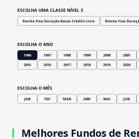
ESCOLHA UMA CLASSE NÍVEL 3
Renda Fixa Duração Baixa Crédito Livre
Renda Fixa Duraçã
ESCOLHA O ANO
1996
1997
1998
1999
2000
2001
2015
2016
2017
2018
2019
2020
ESCOLHA O MÊS
JAN
FEV
MAR
ABR
MAI
JUN
Melhores Fundos de Ren