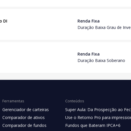
o DI
Renda Fixa
Duração Baixa Grau de Inv
Renda Fixa
Duração Baixa Soberano
Ferramentas
Conteúdos
Gerenciador de carteiras
Super Aula: Da Prospecção ao Fe
Comparador de ativos
Use o Retorno Pro para impression
Comparador de fundos
Fundos que Bateram IPCA+6