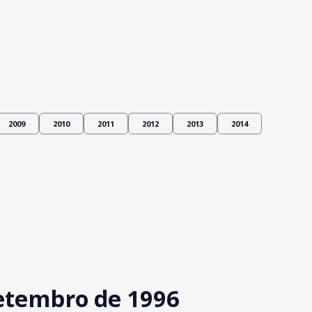
2009
2010
2011
2012
2013
2014
etembro de 1996