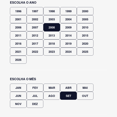
ESCOLHA O ANO
1996
1997
1998
1999
2000
2001
2002
2003
2004
2005
2006
2007
2008
2009
2010
2011
2012
2013
2014
2015
2016
2017
2018
2019
2020
2021
2022
2023
2024
2025
2026
ESCOLHA O MÊS
JAN
FEV
MAR
ABR
MAI
JUN
JUL
AGO
SET
OUT
NOV
DEZ