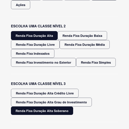
Ações
ESCOLHA UMA CLASSE NÍVEL 2
Renda Fixa Duração Alta
Renda Fixa Duração Baixa
Renda Fixa Duração Livre
Renda Fixa Duração Média
Renda Fixa Indexados
Renda Fixa Investimento no Exterior
Renda Fixa Simples
ESCOLHA UMA CLASSE NÍVEL 3
Renda Fixa Duração Alta Crédito Livre
Renda Fixa Duração Alta Grau de Investimento
Renda Fixa Duração Alta Soberano