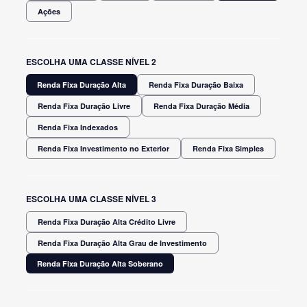
Ações
ESCOLHA UMA CLASSE NÍVEL 2
Renda Fixa Duração Alta
Renda Fixa Duração Baixa
Renda Fixa Duração Livre
Renda Fixa Duração Média
Renda Fixa Indexados
Renda Fixa Investimento no Exterior
Renda Fixa Simples
ESCOLHA UMA CLASSE NÍVEL 3
Renda Fixa Duração Alta Crédito Livre
Renda Fixa Duração Alta Grau de Investimento
Renda Fixa Duração Alta Soberano