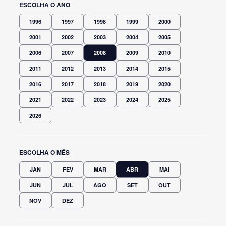
ESCOLHA O ANO
1996
1997
1998
1999
2000
2001
2002
2003
2004
2005
2006
2007
2008
2009
2010
2011
2012
2013
2014
2015
2016
2017
2018
2019
2020
2021
2022
2023
2024
2025
2026
ESCOLHA O MÊS
JAN
FEV
MAR
ABR
MAI
JUN
JUL
AGO
SET
OUT
NOV
DEZ