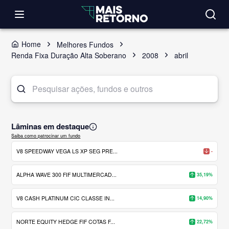
Home
Melhores Fundos
Renda Fixa Duração Alta Soberano
2008
abril
Lâminas em destaque
Saiba como patrocinar um fundo
V8 SPEEDWAY VEGA LS XP SEG PRE...
-
ALPHA WAVE 300 FIF MULTIMERCAD...
35,19%
V8 CASH PLATINUM CIC CLASSE IN...
14,90%
NORTE EQUITY HEDGE FIF COTAS F...
22,72%