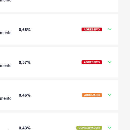
0,68%
AGRESSIVO
imento
0,57%
AGRESSIVO
imento
0,46%
ARROJADO
imento
0,43%
CONSERVADOR