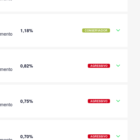
1,18%
CONSERVADOR
imento
0,82%
AGRESSIVO
imento
0,75%
AGRESSIVO
imento
0,70%
AGRESSIVO
imento