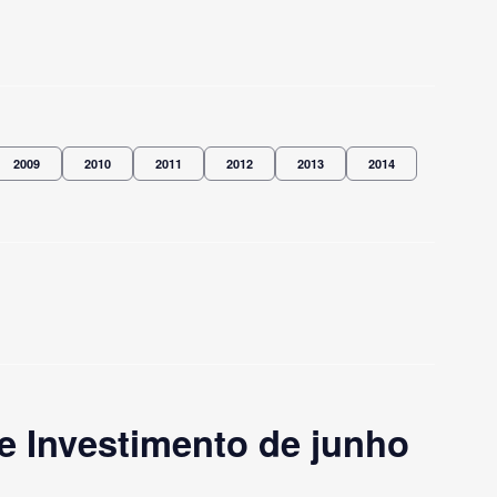
2009
2010
2011
2012
2013
2014
e Investimento de junho