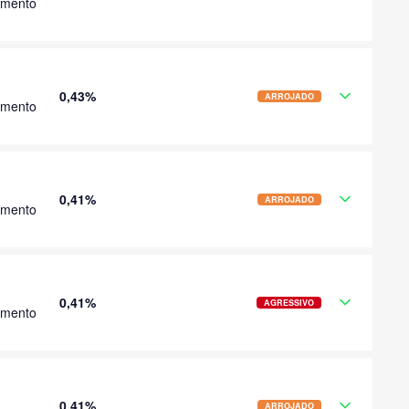
imento
0,43%
ARROJADO
imento
0,41%
ARROJADO
imento
0,41%
AGRESSIVO
imento
0,41%
ARROJADO