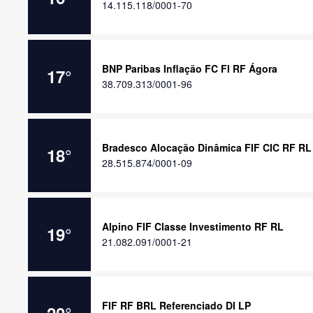
14.115.118/0001-70
BNP Paribas Inflação FC FI RF Ágora
17
°
38.709.313/0001-96
Bradesco Alocação Dinâmica FIF CIC RF RL
18
°
28.515.874/0001-09
Alpino FIF Classe Investimento RF RL
19
°
21.082.091/0001-21
FIF RF BRL Referenciado DI LP