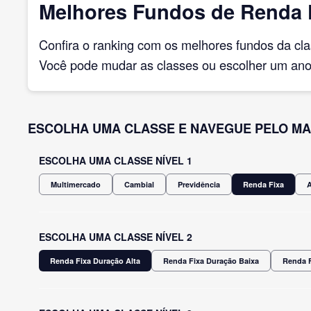
Melhores Fundos de Renda F
Confira o ranking com os melhores fundos da cl
Você pode mudar as classes ou escolher um ano 
ESCOLHA UMA CLASSE E NAVEGUE PELO MA
ESCOLHA UMA CLASSE NÍVEL 1
Multimercado
Cambial
Previdência
Renda Fixa
ESCOLHA UMA CLASSE NÍVEL 2
Renda Fixa Duração Alta
Renda Fixa Duração Baixa
Renda F