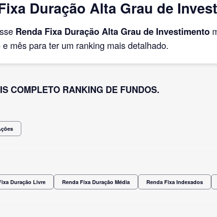
ixa Duração Alta Grau de Inves
asse
Renda Fixa Duração Alta Grau de Investimento
m
e mês para ter um ranking mais detalhado.
IS COMPLETO RANKING DE FUNDOS.
Ações
ixa Duração Livre
Renda Fixa Duração Média
Renda Fixa Indexados