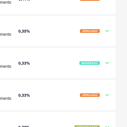
imento
0,35%
ARROJADO
imento
0,33%
MODERADO
imento
0,33%
ARROJADO
imento