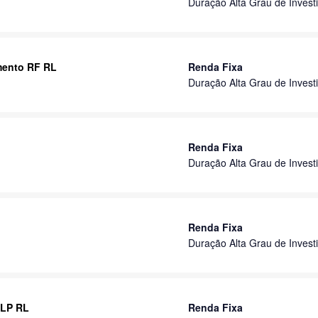
Duração Alta Grau de Invest
imento RF RL
Renda Fixa
Duração Alta Grau de Invest
Renda Fixa
Duração Alta Grau de Invest
Renda Fixa
Duração Alta Grau de Invest
 LP RL
Renda Fixa