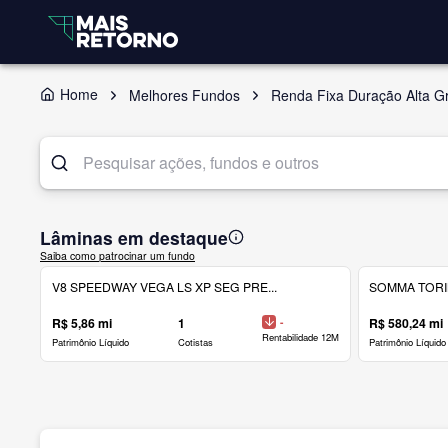
Home
Melhores Fundos
Renda Fixa Duração Alta G
Lâminas em destaque
Saiba como patrocinar um fundo
V8 SPEEDWAY VEGA LS XP SEG PRE...
SOMMA TORINO
R$ 5,86 mi
1
-
R$ 580,24 mi
Rentabilidade 12M
Patrimônio Líquido
Cotistas
Patrimônio Líquido