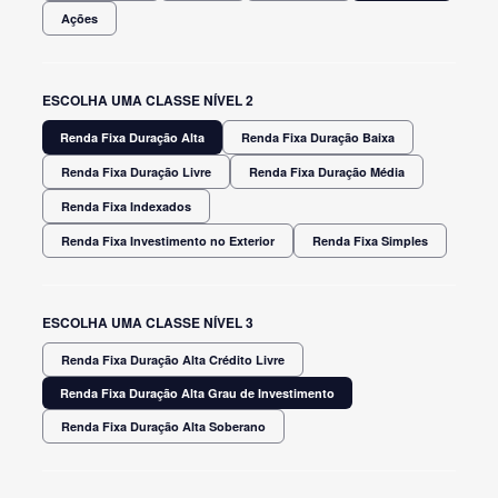
Ações
ESCOLHA UMA CLASSE NÍVEL 2
Renda Fixa Duração Alta
Renda Fixa Duração Baixa
Renda Fixa Duração Livre
Renda Fixa Duração Média
Renda Fixa Indexados
Renda Fixa Investimento no Exterior
Renda Fixa Simples
ESCOLHA UMA CLASSE NÍVEL 3
Renda Fixa Duração Alta Crédito Livre
Renda Fixa Duração Alta Grau de Investimento
Renda Fixa Duração Alta Soberano