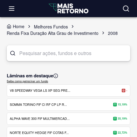
Home
Melhores Fundos
Renda Fixa Duração Alta Grau de Investimento
2008
Lâminas em destaque
Saiba como patrocinar um fundo
V8 SPEEDWAY VEGA LS XP SEG PRE...
-
SOMMA TORINO FIF CI RF CP LP R...
15,19%
ALPHA WAVE 300 FIF MULTIMERCAD...
35,19%
NORTE EQUITY HEDGE FIF COTAS F...
22,72%