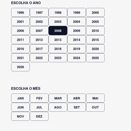
ESCOLHA O ANO
1996
1997
1998
1999
2000
2001
2002
2003
2004
2005
2006
2007
2008
2009
2010
2011
2012
2013
2014
2015
2016
2017
2018
2019
2020
2021
2022
2023
2024
2025
2026
ESCOLHA O MÊS
JAN
FEV
MAR
ABR
MAI
JUN
JUL
AGO
SET
OUT
NOV
DEZ