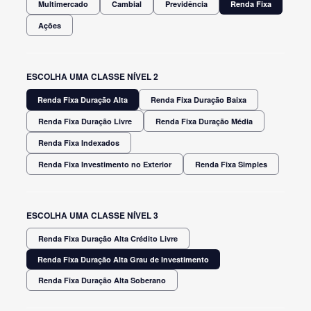
Multimercado
Cambial
Previdência
Renda Fixa
Ações
ESCOLHA UMA CLASSE NÍVEL 2
Renda Fixa Duração Alta
Renda Fixa Duração Baixa
Renda Fixa Duração Livre
Renda Fixa Duração Média
Renda Fixa Indexados
Renda Fixa Investimento no Exterior
Renda Fixa Simples
ESCOLHA UMA CLASSE NÍVEL 3
Renda Fixa Duração Alta Crédito Livre
Renda Fixa Duração Alta Grau de Investimento
Renda Fixa Duração Alta Soberano