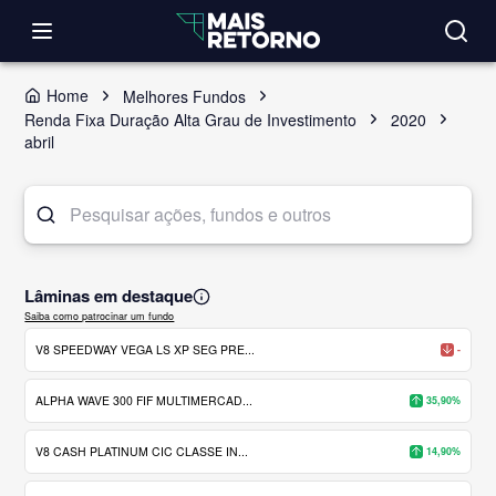
Home
Melhores Fundos
Renda Fixa Duração Alta Grau de Investimento
2020
abril
Lâminas em destaque
Saiba como patrocinar um fundo
V8 SPEEDWAY VEGA LS XP SEG PRE...
-
ALPHA WAVE 300 FIF MULTIMERCAD...
35,90%
V8 CASH PLATINUM CIC CLASSE IN...
14,90%