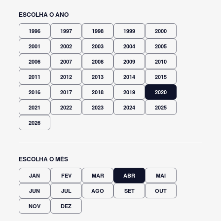
ESCOLHA O ANO
1996
1997
1998
1999
2000
2001
2002
2003
2004
2005
2006
2007
2008
2009
2010
2011
2012
2013
2014
2015
2016
2017
2018
2019
2020
2021
2022
2023
2024
2025
2026
ESCOLHA O MÊS
JAN
FEV
MAR
ABR
MAI
JUN
JUL
AGO
SET
OUT
NOV
DEZ