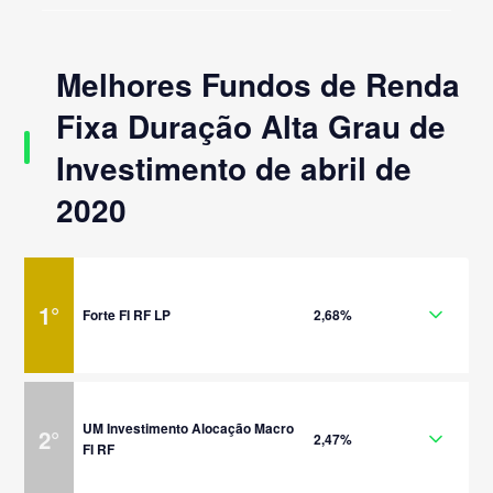
Melhores Fundos de Renda
Fixa Duração Alta Grau de
Investimento de abril de
2020
1
°
Forte FI RF LP
2,68%
UM Investimento Alocação Macro
2
°
2,47%
FI RF