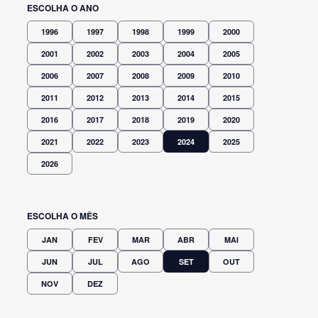
ESCOLHA O ANO
1996
1997
1998
1999
2000
2001
2002
2003
2004
2005
2006
2007
2008
2009
2010
2011
2012
2013
2014
2015
2016
2017
2018
2019
2020
2021
2022
2023
2024
2025
2026
ESCOLHA O MÊS
JAN
FEV
MAR
ABR
MAI
JUN
JUL
AGO
SET
OUT
NOV
DEZ