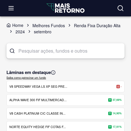
Home
Melhores Fundos
Renda Fixa Duração Alta
2024
setembro
Lâminas em destaque
Saiba como patrocinar um fundo
V8 SPEEDWAY VEGA LS XP SEG PRE...
-
ALPHA WAVE 300 FIF MULTIMERCAD...
37,69%
V8 CASH PLATINUM CIC CLASSE IN...
14,90%
NORTE EQUITY HEDGE FIF COTAS F...
17,91%