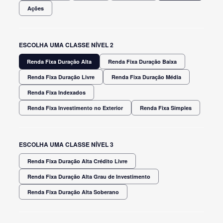
Ações
ESCOLHA UMA CLASSE NÍVEL 2
Renda Fixa Duração Alta
Renda Fixa Duração Baixa
Renda Fixa Duração Livre
Renda Fixa Duração Média
Renda Fixa Indexados
Renda Fixa Investimento no Exterior
Renda Fixa Simples
ESCOLHA UMA CLASSE NÍVEL 3
Renda Fixa Duração Alta Crédito Livre
Renda Fixa Duração Alta Grau de Investimento
Renda Fixa Duração Alta Soberano