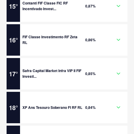
Contanti FIF Classe FIC RF
15
°
0,87%
Incentivado Invest...
FIF Classe Investimento RF Zeta
16
°
0,86%
RL
Safra Capital Market Infra VIP II FIF
17
°
0,85%
Investi...
18
°
XP Ans Tesouro Soberano FI RF RL
0,84%