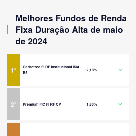
Melhores Fundos de Renda
Fixa Duração Alta de maio
de 2024
Cedrotree FI RF Institucional IMA
1
°
2,18%
B5
2
°
Premium FIC FI RF CP
1,83%