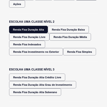
Ações
ESCOLHA UMA CLASSE NÍVEL 2
Renda Fixa Duração Alta
Renda Fixa Duração Baixa
Renda Fixa Duração Livre
Renda Fixa Duração Média
Renda Fixa Indexados
Renda Fixa Investimento no Exterior
Renda Fixa Simples
ESCOLHA UMA CLASSE NÍVEL 3
Renda Fixa Duração Alta Crédito Livre
Renda Fixa Duração Alta Grau de Investimento
Renda Fixa Duração Alta Soberano