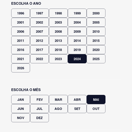
ESCOLHA O ANO
1996
1997
1998
1999
2000
2001
2002
2003
2004
2005
2006
2007
2008
2009
2010
2011
2012
2013
2014
2015
2016
2017
2018
2019
2020
2021
2022
2023
2024
2025
2026
ESCOLHA O MÊS
JAN
FEV
MAR
ABR
MAI
JUN
JUL
AGO
SET
OUT
NOV
DEZ