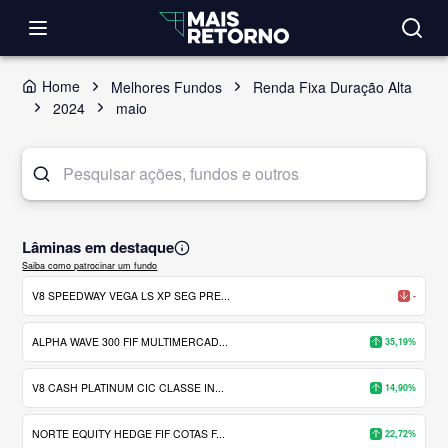
Home
Melhores Fundos
Renda Fixa Duração Alta
2024
maio
Lâminas em destaque
Saiba como patrocinar um fundo
V8 SPEEDWAY VEGA LS XP SEG PRE...
-
ALPHA WAVE 300 FIF MULTIMERCAD...
35,19%
V8 CASH PLATINUM CIC CLASSE IN...
14,90%
NORTE EQUITY HEDGE FIF COTAS F...
22,72%