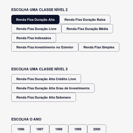
ESCOLHA UMA CLASSE NÍVEL 2
Renda Fixa Duração Alta
Renda Fixa Duração Baixa
Renda Fixa Duração Livre
Renda Fixa Duração Média
Renda Fixa Indexados
Renda Fixa Investimento no Exterior
Renda Fixa Simples
ESCOLHA UMA CLASSE NÍVEL 3
Renda Fixa Duração Alta Crédito Livre
Renda Fixa Duração Alta Grau de Investimento
Renda Fixa Duração Alta Soberano
ESCOLHA O ANO
1996
1997
1998
1999
2000