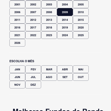
2001
2002
2003
2004
2005
2006
2007
2008
2009
2010
2011
2012
2013
2014
2015
2016
2017
2018
2019
2020
2021
2022
2023
2024
2025
2026
ESCOLHA O MÊS
JAN
FEV
MAR
ABR
MAI
JUN
JUL
AGO
SET
OUT
NOV
DEZ