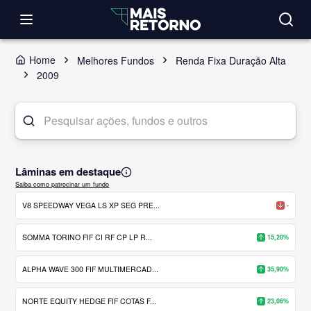
Home
Melhores Fundos
Renda Fixa Duração Alta
2009
Lâminas em destaque
Saiba como patrocinar um fundo
V8 SPEEDWAY VEGA LS XP SEG PRE...
-
SOMMA TORINO FIF CI RF CP LP R...
15,20%
ALPHA WAVE 300 FIF MULTIMERCAD...
35,90%
NORTE EQUITY HEDGE FIF COTAS F...
23,06%