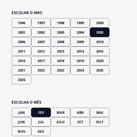
ESCOLHA O ANO
1996
1997
1998
1999
2000
2001
2002
2003
2004
2005
2006
2007
2008
2009
2010
2011
2012
2013
2014
2015
2016
2017
2018
2019
2020
2021
2022
2023
2024
2025
2026
ESCOLHA O MÊS
JAN
FEV
MAR
ABR
MAI
JUN
JUL
AGO
SET
OUT
NOV
DEZ