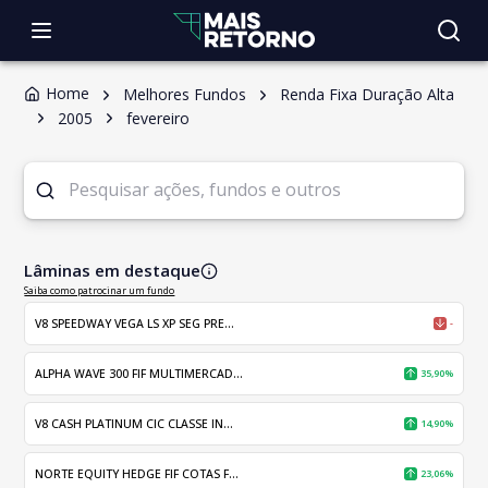
Home
Melhores Fundos
Renda Fixa Duração Alta
2005
fevereiro
Lâminas em destaque
Saiba como patrocinar um fundo
V8 SPEEDWAY VEGA LS XP SEG PRE...
-
ALPHA WAVE 300 FIF MULTIMERCAD...
35,90%
V8 CASH PLATINUM CIC CLASSE IN...
14,90%
NORTE EQUITY HEDGE FIF COTAS F...
23,06%