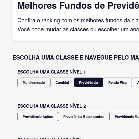
Melhores Fundos de Previdê
Confira o ranking com os melhores fundos da cl
Você pode mudar as classes ou escolher um ano 
ESCOLHA UMA CLASSE E NAVEGUE PELO MA
ESCOLHA UMA CLASSE NÍVEL 1
Multimercado
Cambial
Previdência
Renda Fixa
ESCOLHA UMA CLASSE NÍVEL 2
Previdência Ações
Previdência Balanceados
Previdência M