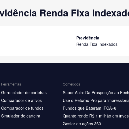
vidência Renda Fixa Indexa
Previdência
Renda Fixa Indexados
Ferramentas
Conteúdos
Gerenciador de carteiras
Super Aula: Da Prospecção ao Fec
Comparador de ativos
Use o Retorno Pro para impressiona
Comparador de fundos
Fundos que Bateram IPCA+6
Simulador de carteira
Quanto rende R$ 1 milhão em inves
Gestor de ações 360