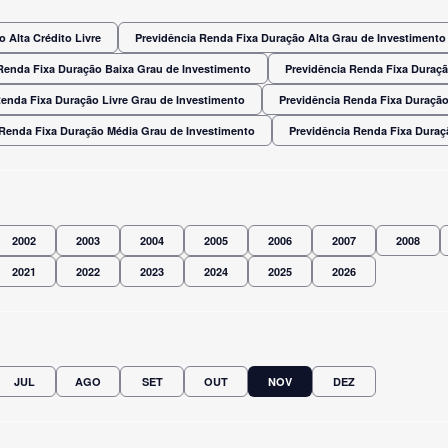
 Alta Crédito Livre
Previdência Renda Fixa Duração Alta Grau de Investimento
Renda Fixa Duração Baixa Grau de Investimento
Previdência Renda Fixa Duraç
Renda Fixa Duração Livre Grau de Investimento
Previdência Renda Fixa Duração
 Renda Fixa Duração Média Grau de Investimento
Previdência Renda Fixa Dura
2002
2003
2004
2005
2006
2007
2008
2021
2022
2023
2024
2025
2026
JUL
AGO
SET
OUT
NOV
DEZ