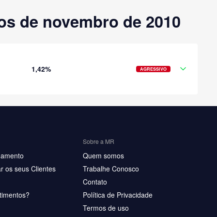
dos de novembro de 2010
1,42%
AGRESSIVO
Sobre a MR
hamento
Quem somos
r os seus Clientes
Trabalhe Conosco
Contato
timentos?
Política de Privacidade
Termos de uso