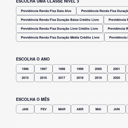
ESCOLHA UMA CLASSE NÍVEL 3
Previdência Renda Fixa Data Alvo
Previdência Renda Fixa Duração
Previdência Renda Fixa Duração Baixa Crédito Livre
Previdência 
Previdência Renda Fixa Duração Livre Crédito Livre
Previdência 
Previdência Renda Fixa Duração Média Crédito Livre
Previdência
ESCOLHA O ANO
1996
1997
1998
1999
2000
2001
2015
2016
2017
2018
2019
2020
ESCOLHA O MÊS
JAN
FEV
MAR
ABR
MAI
JUN