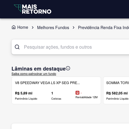
Home
Melhores Fundos
Previdência Renda Fixa In
Lâminas em destaque
Saiba como patrocinar um fundo
V8 SPEEDWAY VEGA LS XP SEG PRE...
SOMMA TORINO
R$ 5,89 mi
1
-
R$ 582,05 mi
Rentabilidade 12M
Patrimônio Líquido
Cotistas
Patrimônio Líquido