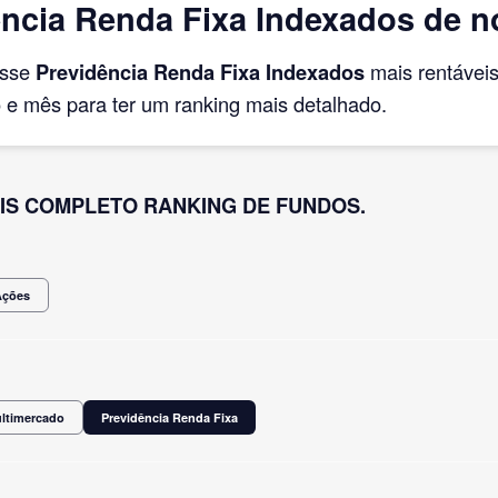
ncia Renda Fixa Indexados de 
asse
Previdência Renda Fixa Indexados
mais rentávei
e mês para ter um ranking mais detalhado.
IS COMPLETO RANKING DE FUNDOS.
Ações
ultimercado
Previdência Renda Fixa