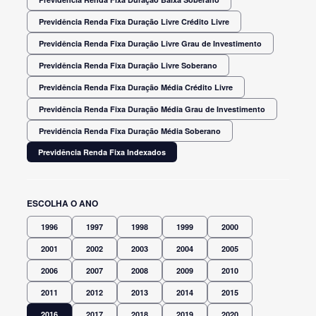
Previdência Renda Fixa Duração Livre Crédito Livre
Previdência Renda Fixa Duração Livre Grau de Investimento
Previdência Renda Fixa Duração Livre Soberano
Previdência Renda Fixa Duração Média Crédito Livre
Previdência Renda Fixa Duração Média Grau de Investimento
Previdência Renda Fixa Duração Média Soberano
Previdência Renda Fixa Indexados
ESCOLHA O ANO
1996
1997
1998
1999
2000
2001
2002
2003
2004
2005
2006
2007
2008
2009
2010
2011
2012
2013
2014
2015
2016
2017
2018
2019
2020