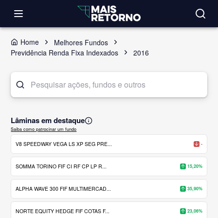
Home
Melhores Fundos
Previdência Renda Fixa Indexados
2016
Lâminas em destaque
Saiba como patrocinar um fundo
V8 SPEEDWAY VEGA LS XP SEG PRE...
-
SOMMA TORINO FIF CI RF CP LP R...
15,20%
ALPHA WAVE 300 FIF MULTIMERCAD...
35,90%
NORTE EQUITY HEDGE FIF COTAS F...
23,06%