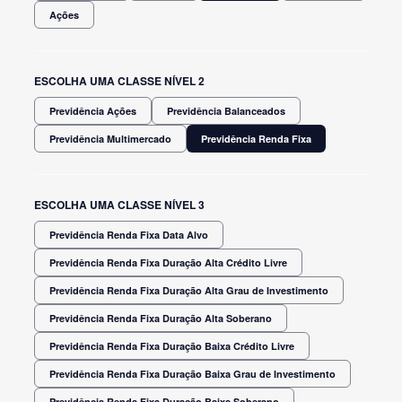
Ações
ESCOLHA UMA CLASSE NÍVEL 2
Previdência Ações
Previdência Balanceados
Previdência Multimercado
Previdência Renda Fixa
ESCOLHA UMA CLASSE NÍVEL 3
Previdência Renda Fixa Data Alvo
Previdência Renda Fixa Duração Alta Crédito Livre
Previdência Renda Fixa Duração Alta Grau de Investimento
Previdência Renda Fixa Duração Alta Soberano
Previdência Renda Fixa Duração Baixa Crédito Livre
Previdência Renda Fixa Duração Baixa Grau de Investimento
Previdência Renda Fixa Duração Baixa Soberano