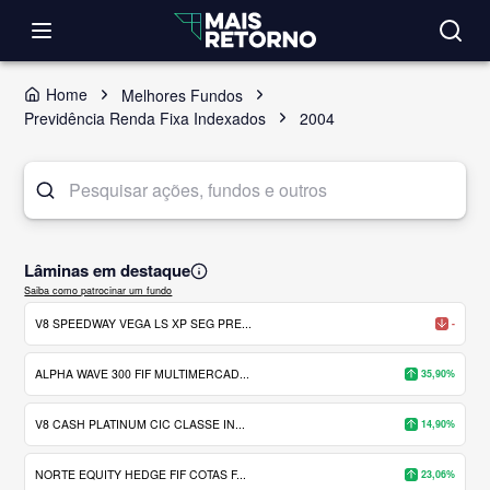
Home
Melhores Fundos
Previdência Renda Fixa Indexados
2004
Lâminas em destaque
Saiba como patrocinar um fundo
V8 SPEEDWAY VEGA LS XP SEG PRE...
-
ALPHA WAVE 300 FIF MULTIMERCAD...
35,90%
V8 CASH PLATINUM CIC CLASSE IN...
14,90%
NORTE EQUITY HEDGE FIF COTAS F...
23,06%