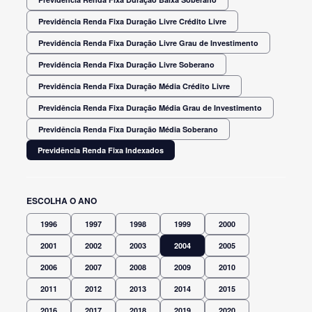
Previdência Renda Fixa Duração Livre Crédito Livre
Previdência Renda Fixa Duração Livre Grau de Investimento
Previdência Renda Fixa Duração Livre Soberano
Previdência Renda Fixa Duração Média Crédito Livre
Previdência Renda Fixa Duração Média Grau de Investimento
Previdência Renda Fixa Duração Média Soberano
Previdência Renda Fixa Indexados
ESCOLHA O ANO
1996
1997
1998
1999
2000
2001
2002
2003
2004
2005
2006
2007
2008
2009
2010
2011
2012
2013
2014
2015
2016
2017
2018
2019
2020