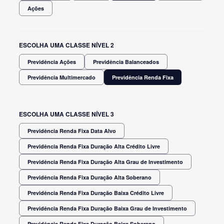
Ações
ESCOLHA UMA CLASSE NÍVEL 2
Previdência Ações
Previdência Balanceados
Previdência Multimercado
Previdência Renda Fixa
ESCOLHA UMA CLASSE NÍVEL 3
Previdência Renda Fixa Data Alvo
Previdência Renda Fixa Duração Alta Crédito Livre
Previdência Renda Fixa Duração Alta Grau de Investimento
Previdência Renda Fixa Duração Alta Soberano
Previdência Renda Fixa Duração Baixa Crédito Livre
Previdência Renda Fixa Duração Baixa Grau de Investimento
Previdência Renda Fixa Duração Baixa Soberano