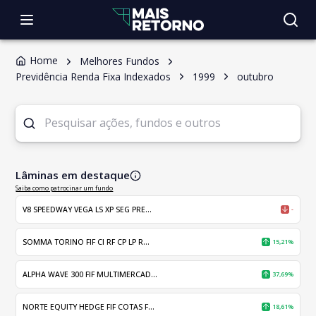
Home
Melhores Fundos
Previdência Renda Fixa Indexados
1999
outubro
Lâminas em destaque
Saiba como patrocinar um fundo
V8 SPEEDWAY VEGA LS XP SEG PRE...
-
SOMMA TORINO FIF CI RF CP LP R...
15,21%
ALPHA WAVE 300 FIF MULTIMERCAD...
37,69%
NORTE EQUITY HEDGE FIF COTAS F...
18,61%