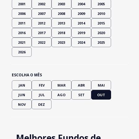
2001
2002
2003
2004
2005
2006
2007
2008
2009
2010
2011
2012
2013
2014
2015
2016
2017
2018
2019
2020
2021
2022
2023
2024
2025
2026
ESCOLHA O MÊS
JAN
FEV
MAR
ABR
MAI
JUN
JUL
AGO
SET
OUT
NOV
DEZ
Melhores Fundos de