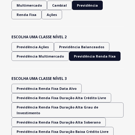
Multimercado
Cambial
Previdência
Renda Fixa
Ações
ESCOLHA UMA CLASSE NÍVEL 2
Previdência Ações
Previdência Balanceados
Previdência Multimercado
Previdência Renda Fixa
ESCOLHA UMA CLASSE NÍVEL 3
Previdência Renda Fixa Data Alvo
Previdência Renda Fixa Duração Alta Crédito Livre
Previdência Renda Fixa Duração Alta Grau de
Investimento
Previdência Renda Fixa Duração Alta Soberano
Previdência Renda Fixa Duração Baixa Crédito Livre