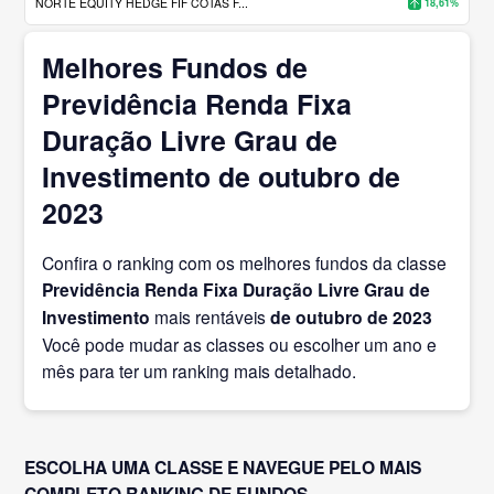
NORTE EQUITY HEDGE FIF COTAS F...
18,61%
Melhores Fundos de
Previdência Renda Fixa
Duração Livre Grau de
Investimento de outubro de
2023
Confira o ranking com os melhores fundos da classe
Previdência Renda Fixa Duração Livre Grau de
Investimento
mais rentáveis
de outubro
de 2023
Você pode mudar as classes ou escolher um ano e
mês para ter um ranking mais detalhado.
ESCOLHA UMA CLASSE E NAVEGUE PELO MAIS
COMPLETO RANKING DE FUNDOS.