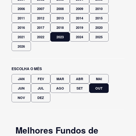
2006
2007
2008
2009
2010
2011
2012
2013
2014
2015
2016
2017
2018
2019
2020
2021
2022
2023
2024
2025
2026
ESCOLHA O MÊS
JAN
FEV
MAR
ABR
MAI
JUN
JUL
AGO
SET
OUT
NOV
DEZ
Melhores Fundos de