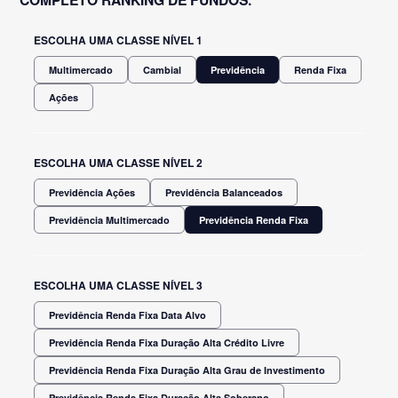
ESCOLHA UMA CLASSE NÍVEL 1
Multimercado
Cambial
Previdência
Renda Fixa
Ações
ESCOLHA UMA CLASSE NÍVEL 2
Previdência Ações
Previdência Balanceados
Previdência Multimercado
Previdência Renda Fixa
ESCOLHA UMA CLASSE NÍVEL 3
Previdência Renda Fixa Data Alvo
Previdência Renda Fixa Duração Alta Crédito Livre
Previdência Renda Fixa Duração Alta Grau de Investimento
Previdência Renda Fixa Duração Alta Soberano