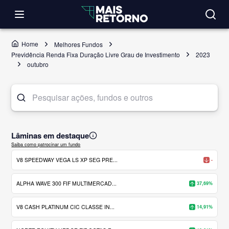
Home
Melhores Fundos
Previdência Renda Fixa Duração Livre Grau de Investimento
2023
outubro
Lâminas em destaque
Saiba como patrocinar um fundo
V8 SPEEDWAY VEGA LS XP SEG PRE...
-
ALPHA WAVE 300 FIF MULTIMERCAD...
37,69%
V8 CASH PLATINUM CIC CLASSE IN...
14,91%