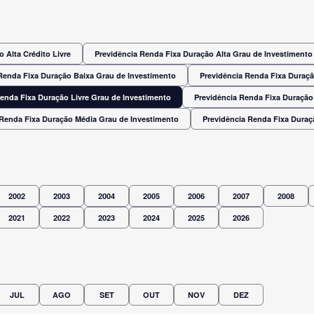
 Alta Crédito Livre
Previdência Renda Fixa Duração Alta Grau de Investimento
Renda Fixa Duração Baixa Grau de Investimento
Previdência Renda Fixa Duraç
Renda Fixa Duração Livre Grau de Investimento
Previdência Renda Fixa Duração
 Renda Fixa Duração Média Grau de Investimento
Previdência Renda Fixa Dura
2002
2003
2004
2005
2006
2007
2008
2021
2022
2023
2024
2025
2026
JUL
AGO
SET
OUT
NOV
DEZ