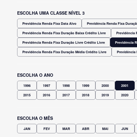
ESCOLHA UMA CLASSE NÍVEL 3
Previdência Renda Fixa Data Alvo
Previdência Renda Fixa Duração
Previdência Renda Fixa Duração Baixa Crédito Livre
Previdência 
Previdência Renda Fixa Duração Livre Crédito Livre
Previdência 
Previdência Renda Fixa Duração Média Crédito Livre
Previdência
ESCOLHA O ANO
1996
1997
1998
1999
2000
2001
2015
2016
2017
2018
2019
2020
ESCOLHA O MÊS
JAN
FEV
MAR
ABR
MAI
JUN