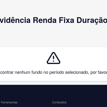
vidência Renda Fixa Duração
ntrar nenhum fundo no período selecionado, por favor, 
Ferramentas
Conteúdos