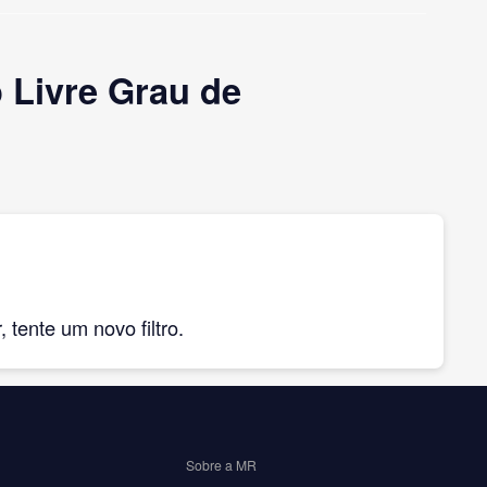
 Livre Grau de
tente um novo filtro.
Sobre a MR