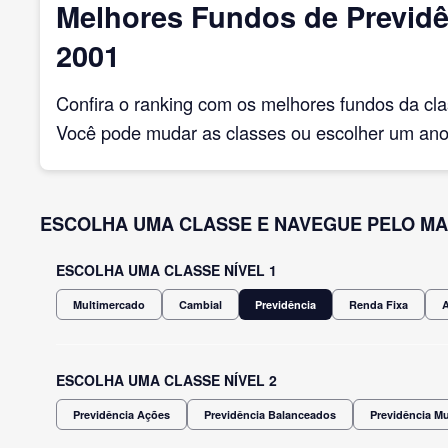
Melhores Fundos de Previdê
2001
Confira o ranking com os melhores fundos da cl
Você pode mudar as classes ou escolher um ano 
ESCOLHA UMA CLASSE E NAVEGUE PELO MA
ESCOLHA UMA CLASSE NÍVEL 1
Multimercado
Cambial
Previdência
Renda Fixa
ESCOLHA UMA CLASSE NÍVEL 2
Previdência Ações
Previdência Balanceados
Previdência M