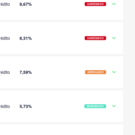
édito
8,67%
AGRESSIVO
édito
8,31%
AGRESSIVO
édito
7,59%
ARROJADO
édito
5,73%
MODERADO