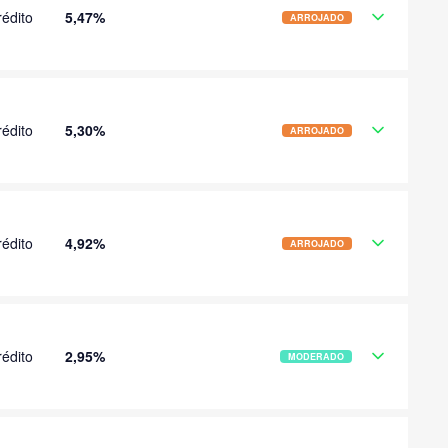
édito
5,47%
ARROJADO
édito
5,30%
ARROJADO
édito
4,92%
ARROJADO
édito
2,95%
MODERADO