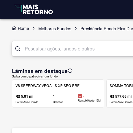
Home
Melhores Fundos
Previdência Renda Fixa Dur
Lâminas em destaque
Saiba como patrocinar um fundo
V8 SPEEDWAY VEGA LS XP SEG PRE...
SOMMA TORINO
R$ 5,81 mi
1
-
R$ 577,65 mi
Rentabilidade 12M
Patrimônio Líquido
Cotistas
Patrimônio Líquido