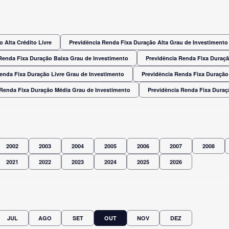
 Alta Crédito Livre
Previdência Renda Fixa Duração Alta Grau de Investimento
Renda Fixa Duração Baixa Grau de Investimento
Previdência Renda Fixa Duraç
enda Fixa Duração Livre Grau de Investimento
Previdência Renda Fixa Duração
 Renda Fixa Duração Média Grau de Investimento
Previdência Renda Fixa Dura
2002
2003
2004
2005
2006
2007
2008
2021
2022
2023
2024
2025
2026
JUL
AGO
SET
OUT
NOV
DEZ