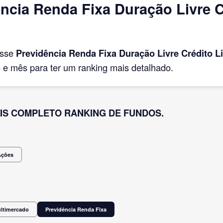
cia Renda Fixa Duração Livre C
asse
Previdência Renda Fixa Duração Livre Crédito L
e mês para ter um ranking mais detalhado.
IS COMPLETO RANKING DE FUNDOS.
Ações
ultimercado
Previdência Renda Fixa