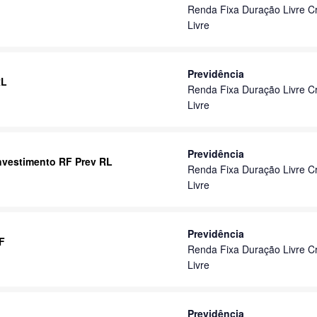
Renda Fixa Duração Livre Cr
Livre
Previdência
RL
Renda Fixa Duração Livre Cr
Livre
Previdência
 Investimento RF Prev RL
Renda Fixa Duração Livre Cr
Livre
Previdência
F
Renda Fixa Duração Livre Cr
Livre
Previdência