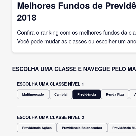
Melhores Fundos de Previdên
2018
Confira o ranking com os melhores fundos da cl
Você pode mudar as classes ou escolher um ano 
ESCOLHA UMA CLASSE E NAVEGUE PELO MA
ESCOLHA UMA CLASSE NÍVEL 1
Multimercado
Cambial
Previdência
Renda Fixa
ESCOLHA UMA CLASSE NÍVEL 2
Previdência Ações
Previdência Balanceados
Previdência M