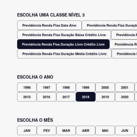
ESCOLHA UMA CLASSE NÍVEL 3
Previdência Renda Fixa Data Alvo
Previdência Renda Fixa Duração
Previdência Renda Fixa Duração Baixa Crédito Livre
Previdência 
Previdência Renda Fixa Duração Livre Crédito Livre
Previdência R
Previdência Renda Fixa Duração Média Crédito Livre
Previdência
ESCOLHA O ANO
1996
1997
1998
1999
2000
2001
2015
2016
2017
2018
2019
2020
ESCOLHA O MÊS
JAN
FEV
MAR
ABR
MAI
JUN