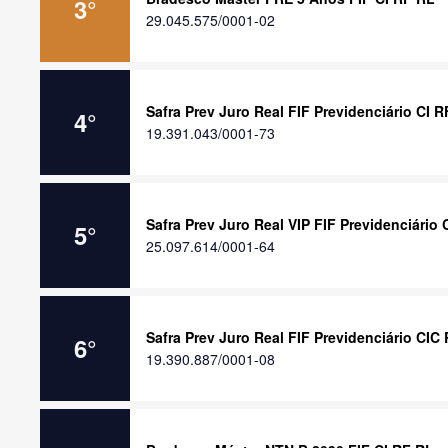
3
°
29.045.575/0001-02
Safra Prev Juro Real FIF Previdenciário CI R
4
°
19.391.043/0001-73
Safra Prev Juro Real VIP FIF Previdenciário
5
°
25.097.614/0001-64
Safra Prev Juro Real FIF Previdenciário CIC
6
°
19.390.887/0001-08