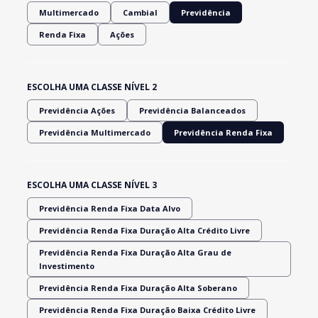
Multimercado
Cambial
Previdência
Renda Fixa
Ações
ESCOLHA UMA CLASSE NÍVEL 2
Previdência Ações
Previdência Balanceados
Previdência Multimercado
Previdência Renda Fixa
ESCOLHA UMA CLASSE NÍVEL 3
Previdência Renda Fixa Data Alvo
Previdência Renda Fixa Duração Alta Crédito Livre
Previdência Renda Fixa Duração Alta Grau de
Investimento
Previdência Renda Fixa Duração Alta Soberano
Previdência Renda Fixa Duração Baixa Crédito Livre