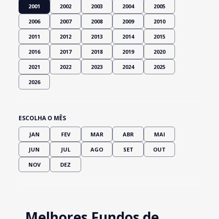
2001
2002
2003
2004
2005
2006
2007
2008
2009
2010
2011
2012
2013
2014
2015
2016
2017
2018
2019
2020
2021
2022
2023
2024
2025
2026
ESCOLHA O MÊS
JAN
FEV
MAR
ABR
MAI
JUN
JUL
AGO
SET
OUT
NOV
DEZ
Melhores Fundos de