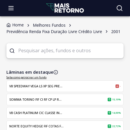
Home
Melhores Fundos
Previdência Renda Fixa Duração Livre Crédito Livre
2001
Lâminas em destaque
Saiba como patrocinar um fundo
V8 SPEEDWAY VEGA LS XP SEG PRE...
-
SOMMA TORINO FIF CI RF CP LP R...
15,19%
V8 CASH PLATINUM CIC CLASSE IN...
14,90%
NORTE EQUITY HEDGE FIF COTAS F...
22,72%