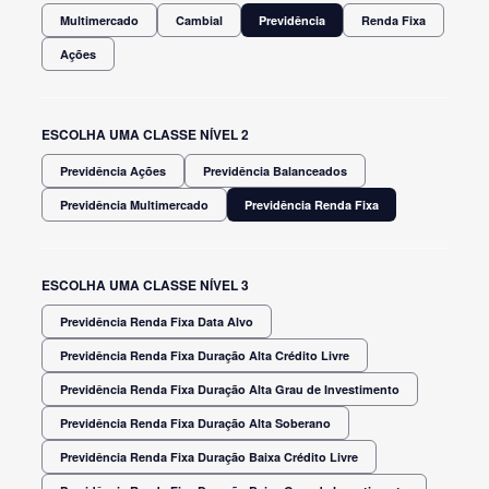
Multimercado
Cambial
Previdência
Renda Fixa
Ações
ESCOLHA UMA CLASSE NÍVEL 2
Previdência Ações
Previdência Balanceados
Previdência Multimercado
Previdência Renda Fixa
ESCOLHA UMA CLASSE NÍVEL 3
Previdência Renda Fixa Data Alvo
Previdência Renda Fixa Duração Alta Crédito Livre
Previdência Renda Fixa Duração Alta Grau de Investimento
Previdência Renda Fixa Duração Alta Soberano
Previdência Renda Fixa Duração Baixa Crédito Livre