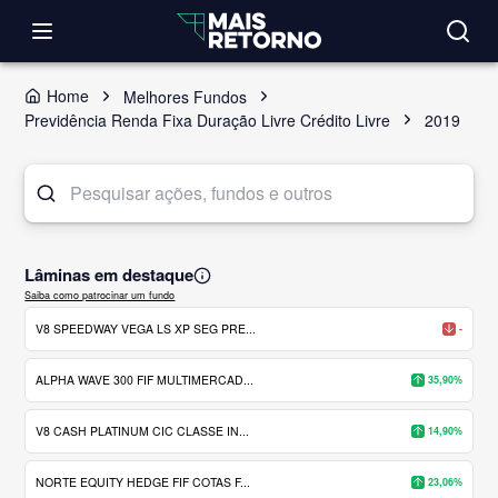
Home
Melhores Fundos
Previdência Renda Fixa Duração Livre Crédito Livre
2019
Lâminas em destaque
Saiba como patrocinar um fundo
V8 SPEEDWAY VEGA LS XP SEG PRE...
-
ALPHA WAVE 300 FIF MULTIMERCAD...
35,90%
V8 CASH PLATINUM CIC CLASSE IN...
14,90%
NORTE EQUITY HEDGE FIF COTAS F...
23,06%