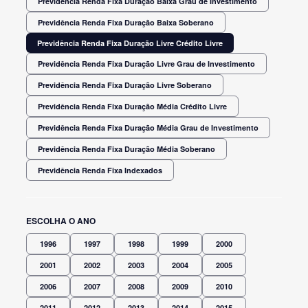
Previdência Renda Fixa Duração Baixa Grau de Investimento
Previdência Renda Fixa Duração Baixa Soberano
Previdência Renda Fixa Duração Livre Crédito Livre
Previdência Renda Fixa Duração Livre Grau de Investimento
Previdência Renda Fixa Duração Livre Soberano
Previdência Renda Fixa Duração Média Crédito Livre
Previdência Renda Fixa Duração Média Grau de Investimento
Previdência Renda Fixa Duração Média Soberano
Previdência Renda Fixa Indexados
ESCOLHA O ANO
1996
1997
1998
1999
2000
2001
2002
2003
2004
2005
2006
2007
2008
2009
2010
2011
2012
2013
2014
2015