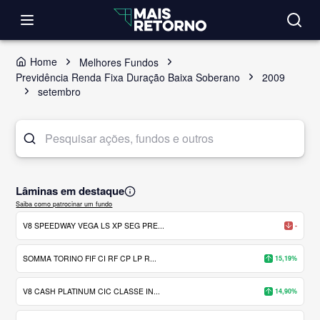
Home
Melhores Fundos
Previdência Renda Fixa Duração Baixa Soberano
2009
setembro
Lâminas em destaque
Saiba como patrocinar um fundo
V8 SPEEDWAY VEGA LS XP SEG PRE...
-
SOMMA TORINO FIF CI RF CP LP R...
15,19%
V8 CASH PLATINUM CIC CLASSE IN...
14,90%