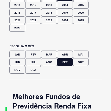
2011
2012
2013
2014
2015
2016
2017
2018
2019
2020
2021
2022
2023
2024
2025
2026
ESCOLHA O MÊS
JAN
FEV
MAR
ABR
MAI
JUN
JUL
AGO
SET
OUT
NOV
DEZ
Melhores Fundos de
Previdência Renda Fixa