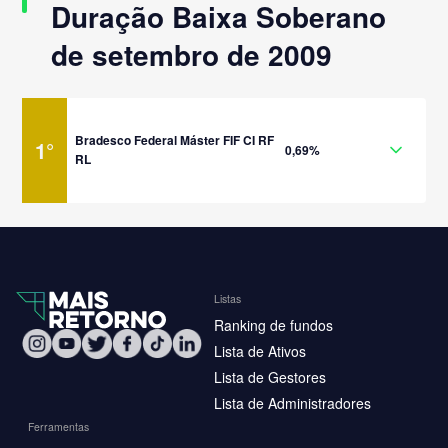
Duração Baixa Soberano
de setembro de 2009
Bradesco Federal Máster FIF CI RF
1
°
0,69%
RL
Listas
Ranking de fundos
Lista de Ativos
Lista de Gestores
Lista de Administradores
Ferramentas