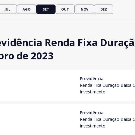
JUL
AGO
SET
OUT
NOV
DEZ
vidência Renda Fixa Duraçã
bro de 2023
Previdência
Renda Fixa Duração Baixa 
Investimento
Previdência
Renda Fixa Duração Baixa 
Investimento