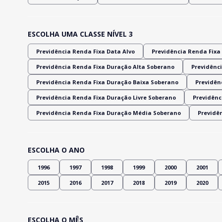
ESCOLHA UMA CLASSE NÍVEL 3
Previdência Renda Fixa Data Alvo
Previdência Renda Fixa 
Previdência Renda Fixa Duração Alta Soberano
Previdênci
Previdência Renda Fixa Duração Baixa Soberano
Previdênc
Previdência Renda Fixa Duração Livre Soberano
Previdênc
Previdência Renda Fixa Duração Média Soberano
Previdê
ESCOLHA O ANO
1996
1997
1998
1999
2000
2001
2015
2016
2017
2018
2019
2020
ESCOLHA O MÊS