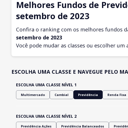
Melhores Fundos de Previd
setembro de 2023
Confira o ranking com os melhores fundos d
setembro
de 2023
Você pode mudar as classes ou escolher um 
ESCOLHA UMA CLASSE E NAVEGUE PELO MA
ESCOLHA UMA CLASSE NÍVEL 1
Multimercado
Cambial
Previdência
Renda Fixa
ESCOLHA UMA CLASSE NÍVEL 2
Previdência Ações
Previdência Balanceados
Previdê