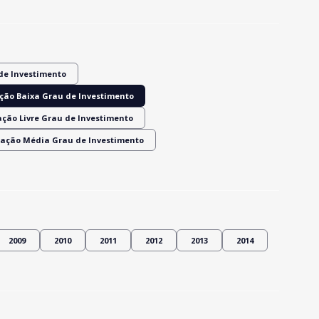
de Investimento
ção Baixa Grau de Investimento
ação Livre Grau de Investimento
ração Média Grau de Investimento
2009
2010
2011
2012
2013
2014