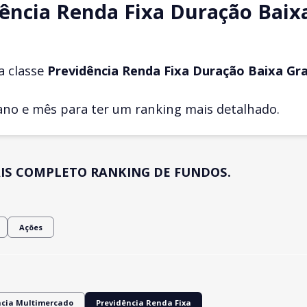
ência Renda Fixa Duração Baix
a classe
Previdência Renda Fixa Duração Baixa Gr
ano e mês para ter um ranking mais detalhado.
IS COMPLETO RANKING DE FUNDOS.
Ações
ncia Multimercado
Previdência Renda Fixa