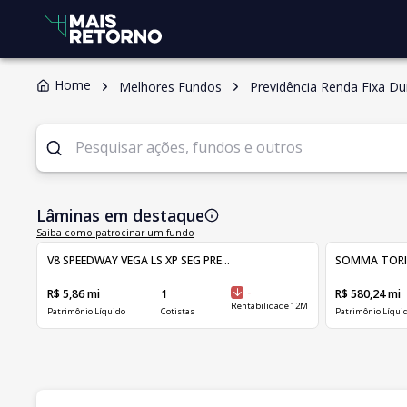
Home
Melhores Fundos
Previdência Renda Fixa Du
Lâminas em destaque
Saiba como patrocinar um fundo
V8 SPEEDWAY VEGA LS XP SEG PRE...
SOMMA TORINO 
R$ 5,86 mi
1
-
R$ 580,24 mi
Rentabilidade 12M
Patrimônio Líquido
Cotistas
Patrimônio Líqui