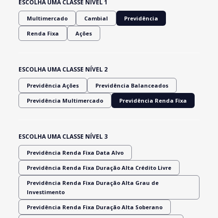
ESCOLHA UMA CLASSE NÍVEL 1
Multimercado
Cambial
Previdência
Renda Fixa
Ações
ESCOLHA UMA CLASSE NÍVEL 2
Previdência Ações
Previdência Balanceados
Previdência Multimercado
Previdência Renda Fixa
ESCOLHA UMA CLASSE NÍVEL 3
Previdência Renda Fixa Data Alvo
Previdência Renda Fixa Duração Alta Crédito Livre
Previdência Renda Fixa Duração Alta Grau de
Investimento
Previdência Renda Fixa Duração Alta Soberano