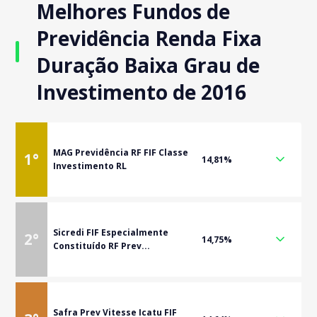
Melhores Fundos de
Previdência Renda Fixa
Duração Baixa Grau de
Investimento de 2016
MAG Previdência RF FIF Classe
1
°
14,81%
Investimento RL
Sicredi FIF Especialmente
2
°
14,75%
Constituído RF Prev...
Safra Prev Vitesse Icatu FIF