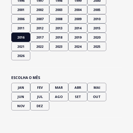
1996
1997
1998
1999
2000
2001
2002
2003
2004
2005
2006
2007
2008
2009
2010
2011
2012
2013
2014
2015
2016
2017
2018
2019
2020
2021
2022
2023
2024
2025
2026
ESCOLHA O MÊS
JAN
FEV
MAR
ABR
MAI
JUN
JUL
AGO
SET
OUT
NOV
DEZ