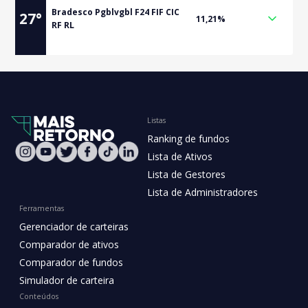
Bradesco Pgblvgbl F24 FIF CIC
27
°
11,21%
RF RL
Listas
Ranking de fundos
Lista de Ativos
Lista de Gestores
Lista de Administradores
Ferramentas
Gerenciador de carteiras
Comparador de ativos
Comparador de fundos
Simulador de carteira
Conteúdos