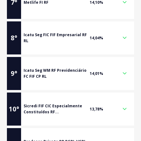
7
°
Metlife FI RF
14,10%
Icatu Seg FIC FIF Empresarial RF
8
°
14,04%
RL
Icatu Seg WM RF Previdenciário
9
°
14,01%
FC FIF CP RL
Sicredi FIF CIC Especialmente
10
°
13,78%
Constituídos RF...