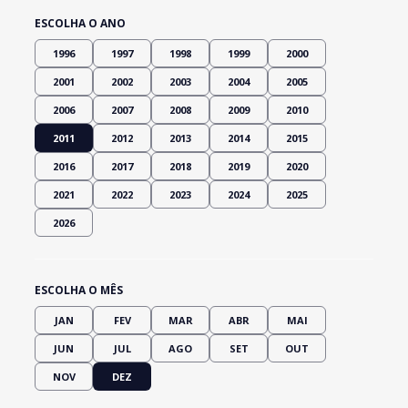
ESCOLHA O ANO
1996
1997
1998
1999
2000
2001
2002
2003
2004
2005
2006
2007
2008
2009
2010
2011
2012
2013
2014
2015
2016
2017
2018
2019
2020
2021
2022
2023
2024
2025
2026
ESCOLHA O MÊS
JAN
FEV
MAR
ABR
MAI
JUN
JUL
AGO
SET
OUT
NOV
DEZ