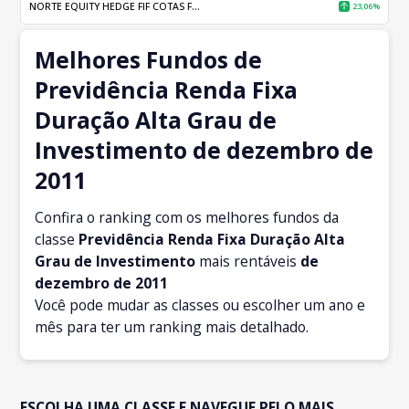
NORTE EQUITY HEDGE FIF COTAS F...
23,06%
Melhores Fundos de
Previdência Renda Fixa
Duração Alta Grau de
Investimento de dezembro de
2011
Confira o ranking com os melhores fundos da
classe
Previdência Renda Fixa Duração Alta
Grau de Investimento
mais rentáveis
de
dezembro
de 2011
Você pode mudar as classes ou escolher um ano e
mês para ter um ranking mais detalhado.
ESCOLHA UMA CLASSE E NAVEGUE PELO MAIS