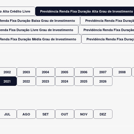
 Alta Crédito Livre
Previdência Renda Fixa Duração Alta Grau de Investimento
Renda Fixa Duração Baixa Grau de Investimento
Previdência Renda Fixa Duraç
Renda Fixa Duração Livre Grau de Investimento
Previdência Renda Fixa Duração
 Renda Fixa Duração Média Grau de Investimento
Previdência Renda Fixa Dura
2002
2003
2004
2005
2006
2007
2008
2021
2022
2023
2024
2025
2026
JUL
AGO
SET
OUT
NOV
DEZ