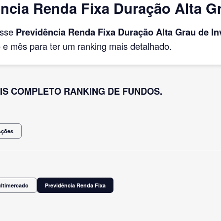
ncia Renda Fixa Duração Alta Gr
asse
Previdência Renda Fixa Duração Alta Grau de I
e mês para ter um ranking mais detalhado.
IS COMPLETO RANKING DE FUNDOS.
Ações
ultimercado
Previdência Renda Fixa