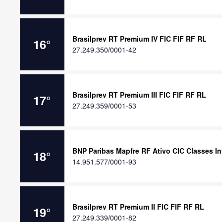
Brasilprev RT Premium IV FIC FIF RF RL
16
°
27.249.350/0001-42
Brasilprev RT Premium III FIC FIF RF RL
17
°
27.249.359/0001-53
BNP Paribas Mapfre RF Ativo CIC Classes In
18
°
14.951.577/0001-93
Brasilprev RT Premium II FIC FIF RF RL
19
°
27.249.339/0001-82