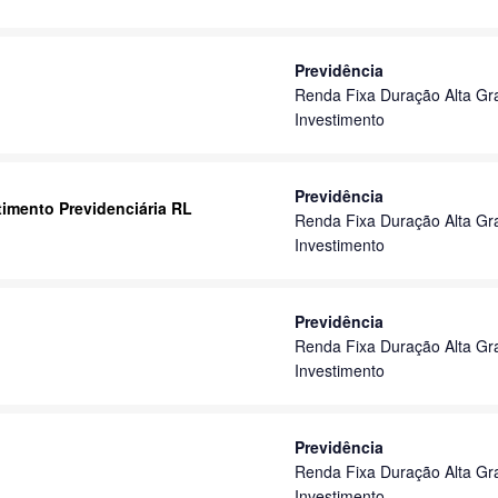
Previdência
Renda Fixa Duração Alta Gr
Investimento
Previdência
timento Previdenciária RL
Renda Fixa Duração Alta Gr
Investimento
Previdência
Renda Fixa Duração Alta Gr
Investimento
Previdência
Renda Fixa Duração Alta Gr
Investimento