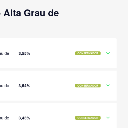
 Alta Grau de
au de
3,55%
CONSERVADOR
au de
3,54%
CONSERVADOR
au de
3,43%
CONSERVADOR