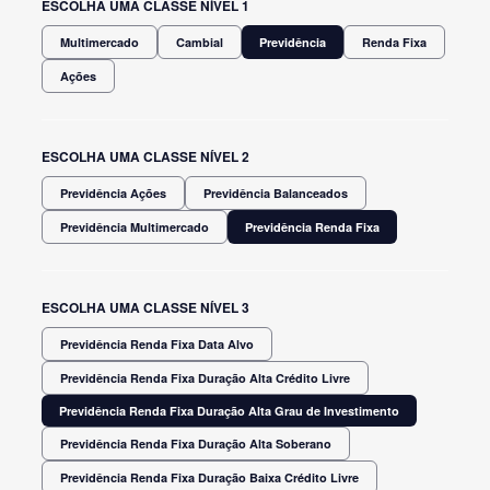
ESCOLHA UMA CLASSE NÍVEL 1
Multimercado
Cambial
Previdência
Renda Fixa
Ações
ESCOLHA UMA CLASSE NÍVEL 2
Previdência Ações
Previdência Balanceados
Previdência Multimercado
Previdência Renda Fixa
ESCOLHA UMA CLASSE NÍVEL 3
Previdência Renda Fixa Data Alvo
Previdência Renda Fixa Duração Alta Crédito Livre
Previdência Renda Fixa Duração Alta Grau de Investimento
Previdência Renda Fixa Duração Alta Soberano
Previdência Renda Fixa Duração Baixa Crédito Livre