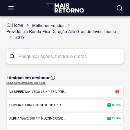
Home
Melhores Fundos
Previdência Renda Fixa Duração Alta Grau de Investimento
2019
Lâminas em destaque
Saiba como patrocinar um fundo
V8 SPEEDWAY VEGA LS XP SEG PRE...
-
SOMMA TORINO FIF CI RF CP LP R...
15,19%
ALPHA WAVE 300 FIF MULTIMERCAD...
35,19%