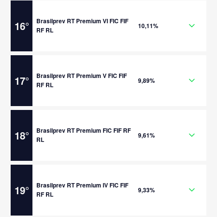
Brasilprev RT Premium VI FIC FIF
16
°
10,11%
RF RL
Brasilprev RT Premium V FIC FIF
17
°
9,89%
RF RL
Brasilprev RT Premium FIC FIF RF
18
°
9,61%
RL
Brasilprev RT Premium IV FIC FIF
19
°
9,33%
RF RL