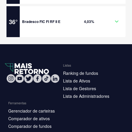
36
°
Bradesco FIC FI RF II E
4,03%
Listas
Ranking de fundos
Lista de Ativos
Lista de Gestores
Lista de Administradores
Ferramentas
Gerenciador de carteiras
Comparador de ativos
Comparador de fundos