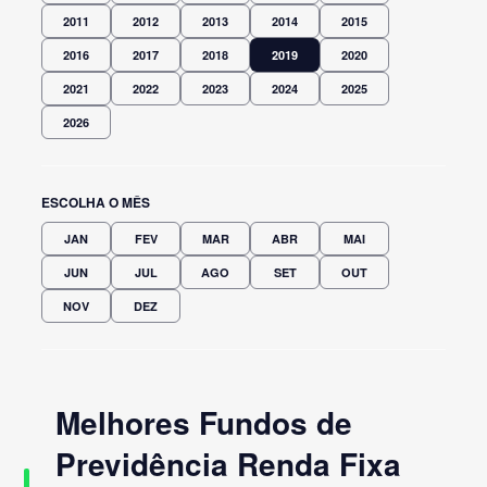
2011
2012
2013
2014
2015
2016
2017
2018
2019
2020
2021
2022
2023
2024
2025
2026
ESCOLHA O MÊS
JAN
FEV
MAR
ABR
MAI
JUN
JUL
AGO
SET
OUT
NOV
DEZ
Melhores Fundos de
Previdência Renda Fixa