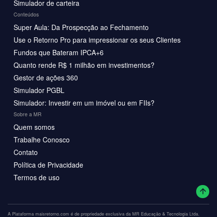
Simulador de carteira
Conteúdos
Super Aula: Da Prospecção ao Fechamento
Use o Retorno Pro para impressionar os seus Clientes
Fundos que Bateram IPCA+6
Quanto rende R$ 1 milhão em investimentos?
Gestor de ações 360
Simulador PGBL
Simulador: Investir em um imóvel ou em FIIs?
Sobre a MR
Quem somos
Trabalhe Conosco
Contato
Política de Privacidade
Termos de uso
A Plataforma maisretorno.com é de propriedade exclusiva da MR Educação & Tecnologia Ltda.