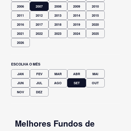
2006
2007
2008
2009
2010
2011
2012
2013
2014
2015
2016
2017
2018
2019
2020
2021
2022
2023
2024
2025
2026
ESCOLHA O MÊS
JAN
FEV
MAR
ABR
MAI
JUN
JUL
AGO
SET
OUT
NOV
DEZ
Melhores Fundos de