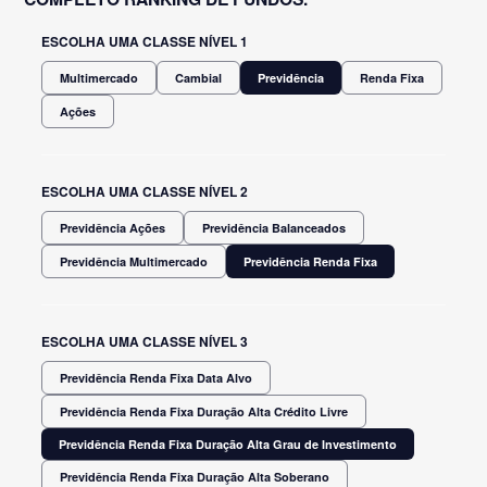
ESCOLHA UMA CLASSE NÍVEL 1
Multimercado
Cambial
Previdência
Renda Fixa
Ações
ESCOLHA UMA CLASSE NÍVEL 2
Previdência Ações
Previdência Balanceados
Previdência Multimercado
Previdência Renda Fixa
ESCOLHA UMA CLASSE NÍVEL 3
Previdência Renda Fixa Data Alvo
Previdência Renda Fixa Duração Alta Crédito Livre
Previdência Renda Fixa Duração Alta Grau de Investimento
Previdência Renda Fixa Duração Alta Soberano