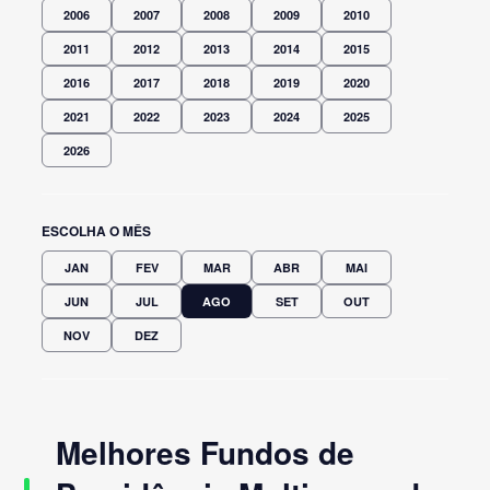
2006
2007
2008
2009
2010
2011
2012
2013
2014
2015
2016
2017
2018
2019
2020
2021
2022
2023
2024
2025
2026
ESCOLHA O MÊS
JAN
FEV
MAR
ABR
MAI
JUN
JUL
AGO
SET
OUT
NOV
DEZ
Melhores Fundos de