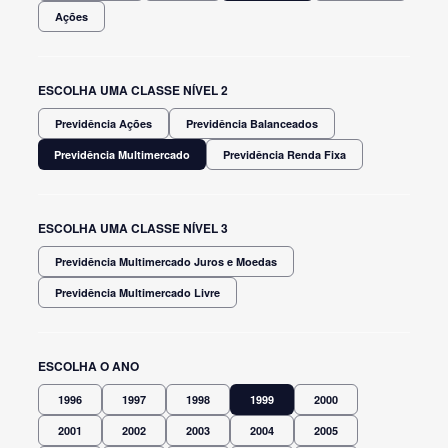
Ações
ESCOLHA UMA CLASSE NÍVEL 2
Previdência Ações
Previdência Balanceados
Previdência Multimercado
Previdência Renda Fixa
ESCOLHA UMA CLASSE NÍVEL 3
Previdência Multimercado Juros e Moedas
Previdência Multimercado Livre
ESCOLHA O ANO
1996
1997
1998
1999
2000
2001
2002
2003
2004
2005