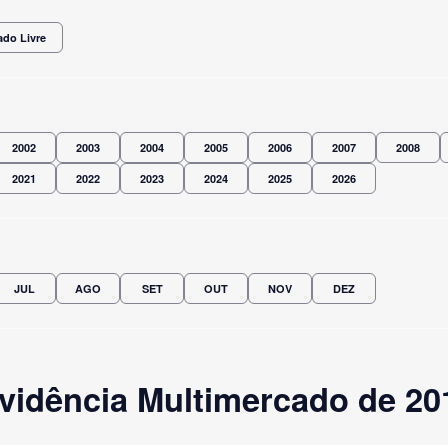
ado Livre
2002
2003
2004
2005
2006
2007
2008
2021
2022
2023
2024
2025
2026
JUL
AGO
SET
OUT
NOV
DEZ
vidência Multimercado de 20