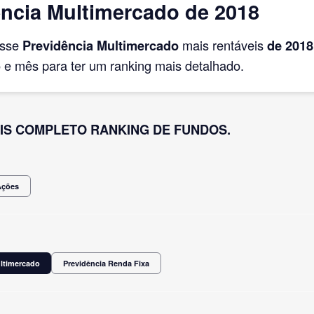
ncia Multimercado de 2018
asse
Previdência Multimercado
mais rentáveis
de 2018
e mês para ter um ranking mais detalhado.
IS COMPLETO RANKING DE FUNDOS.
Ações
ultimercado
Previdência Renda Fixa