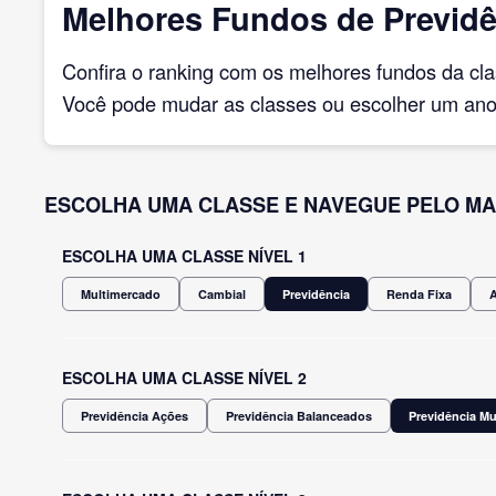
Melhores Fundos de Previdê
Confira o ranking com os melhores fundos da cl
Você pode mudar as classes ou escolher um ano 
ESCOLHA UMA CLASSE E NAVEGUE PELO MA
ESCOLHA UMA CLASSE NÍVEL 1
Multimercado
Cambial
Previdência
Renda Fixa
ESCOLHA UMA CLASSE NÍVEL 2
Previdência Ações
Previdência Balanceados
Previdência M