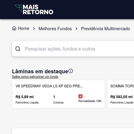
Home
Melhores Fundos
Previdência Multimercado
Lâminas em destaque
Saiba como patrocinar um fundo
V8 SPEEDWAY VEGA LS XP SEG PRE...
SOMMA TORINO
R$ 5,89 mi
1
-
R$ 582,05 mi
Rentabilidade 12M
Patrimônio Líquido
Cotistas
Patrimônio Líquido