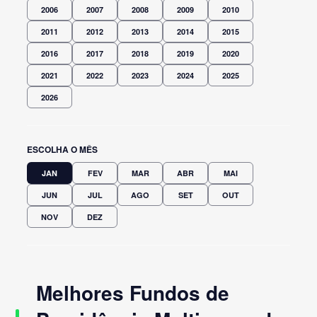
2006
2007
2008
2009
2010
2011
2012
2013
2014
2015
2016
2017
2018
2019
2020
2021
2022
2023
2024
2025
2026
ESCOLHA O MÊS
JAN
FEV
MAR
ABR
MAI
JUN
JUL
AGO
SET
OUT
NOV
DEZ
Melhores Fundos de