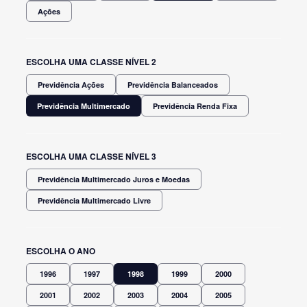
Ações
ESCOLHA UMA CLASSE NÍVEL 2
Previdência Ações
Previdência Balanceados
Previdência Multimercado
Previdência Renda Fixa
ESCOLHA UMA CLASSE NÍVEL 3
Previdência Multimercado Juros e Moedas
Previdência Multimercado Livre
ESCOLHA O ANO
1996
1997
1998
1999
2000
2001
2002
2003
2004
2005