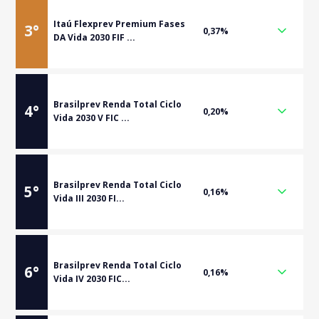
Itaú Flexprev Premium Fases
3
°
0,37%
DA Vida 2030 FIF ...
Brasilprev Renda Total Ciclo
4
°
0,20%
Vida 2030 V FIC ...
Brasilprev Renda Total Ciclo
5
°
0,16%
Vida III 2030 FI...
Brasilprev Renda Total Ciclo
6
°
0,16%
Vida IV 2030 FIC...