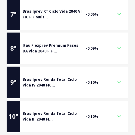
Brasilprev RT Ciclo Vida 2040 VI
7
°
-0,06%
FIC FIF Mult...
Itau Flexprev Premium Fases
8
°
-0,09%
DA Vida 2040 FIF ...
Brasilprev Renda Total Ciclo
9
°
-0,10%
Vida IV 2040 FIC...
Brasilprev Renda Total Ciclo
10
°
-0,10%
Vida III 2040 FI...