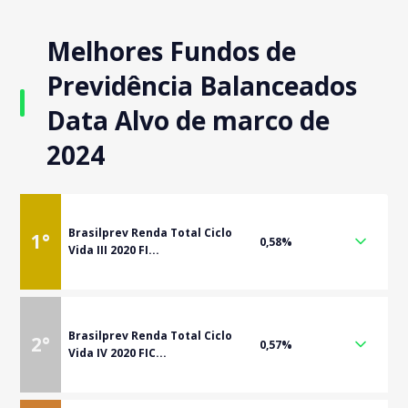
Melhores Fundos de
Previdência Balanceados
Data Alvo de marco de
2024
Brasilprev Renda Total Ciclo
1
°
0,58%
Vida III 2020 FI...
Brasilprev Renda Total Ciclo
2
°
0,57%
Vida IV 2020 FIC...