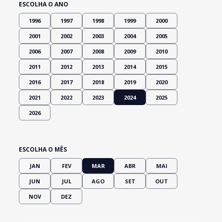
ESCOLHA O ANO
1996
1997
1998
1999
2000
2001
2002
2003
2004
2005
2006
2007
2008
2009
2010
2011
2012
2013
2014
2015
2016
2017
2018
2019
2020
2021
2022
2023
2024
2025
2026
ESCOLHA O MÊS
JAN
FEV
MAR
ABR
MAI
JUN
JUL
AGO
SET
OUT
NOV
DEZ