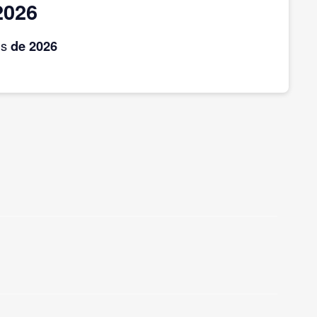
2026
is
de 2026