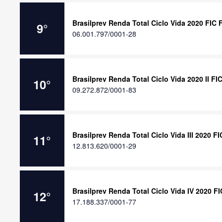
Brasilprev Renda Total Ciclo Vida 2020 FIC
9
°
06.001.797/0001-28
Brasilprev Renda Total Ciclo Vida 2020 II F
10
°
09.272.872/0001-83
Brasilprev Renda Total Ciclo Vida III 2020 F
11
°
12.813.620/0001-29
Brasilprev Renda Total Ciclo Vida IV 2020 F
12
°
17.188.337/0001-77