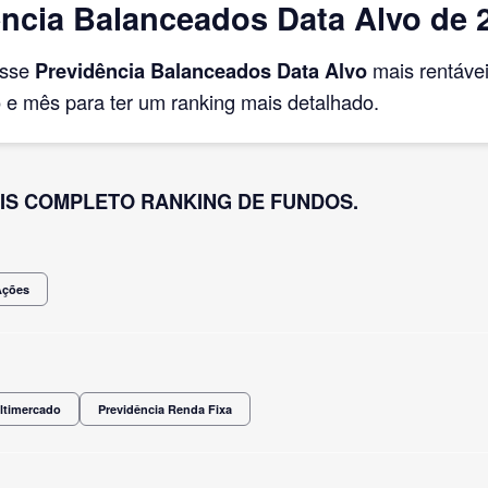
ncia Balanceados Data Alvo de 
asse
Previdência Balanceados Data Alvo
mais rentáve
e mês para ter um ranking mais detalhado.
IS COMPLETO RANKING DE FUNDOS.
Ações
ltimercado
Previdência Renda Fixa