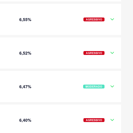
6,55%
AGRESSIVO
6,52%
AGRESSIVO
6,47%
MODERADO
6,40%
AGRESSIVO