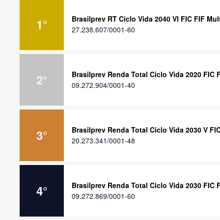
Brasilprev RT Ciclo Vida 2040 VI FIC FIF Mu
1
°
27.238.607/0001-60
Brasilprev Renda Total Ciclo Vida 2020 FIC
2
°
09.272.904/0001-40
Brasilprev Renda Total Ciclo Vida 2030 V F
3
°
20.273.341/0001-48
Brasilprev Renda Total Ciclo Vida 2030 FIC
4
°
09.272.869/0001-60