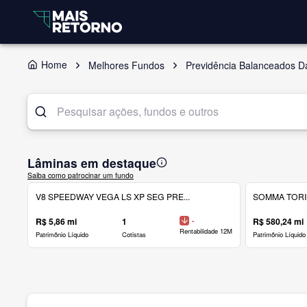
Home
Melhores Fundos
Previdência Balanceados D
Lâminas em destaque
Saiba como patrocinar um fundo
V8 SPEEDWAY VEGA LS XP SEG PRE...
SOMMA TORINO
R$ 5,86 mi
1
-
R$ 580,24 mi
Rentabilidade 12M
Patrimônio Líquido
Cotistas
Patrimônio Líquido