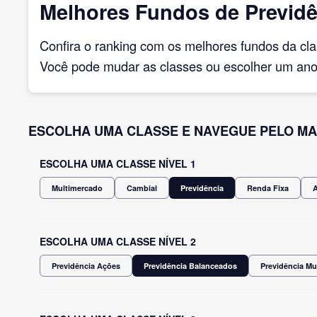
Melhores Fundos de Previdê
Confira o ranking com os melhores fundos da cl
Você pode mudar as classes ou escolher um ano 
ESCOLHA UMA CLASSE E NAVEGUE PELO MA
ESCOLHA UMA CLASSE NÍVEL 1
Multimercado
Cambial
Previdência
Renda Fixa
ESCOLHA UMA CLASSE NÍVEL 2
Previdência Ações
Previdência Balanceados
Previdência Mu