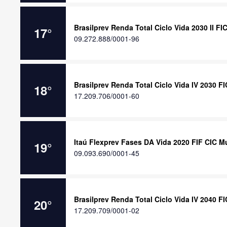
Brasilprev Renda Total Ciclo Vida 2030 II F
17
°
09.272.888/0001-96
Brasilprev Renda Total Ciclo Vida IV 2030 F
18
°
17.209.706/0001-60
Itaú Flexprev Fases DA Vida 2020 FIF CIC M
19
°
09.093.690/0001-45
Brasilprev Renda Total Ciclo Vida IV 2040 F
20
°
17.209.709/0001-02