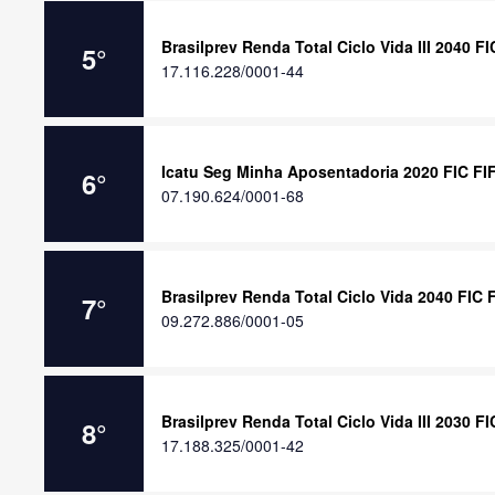
Brasilprev Renda Total Ciclo Vida III 2040 F
5
°
17.116.228/0001-44
Icatu Seg Minha Aposentadoria 2020 FIC FI
6
°
07.190.624/0001-68
Brasilprev Renda Total Ciclo Vida 2040 FIC
7
°
09.272.886/0001-05
Brasilprev Renda Total Ciclo Vida III 2030 F
8
°
17.188.325/0001-42