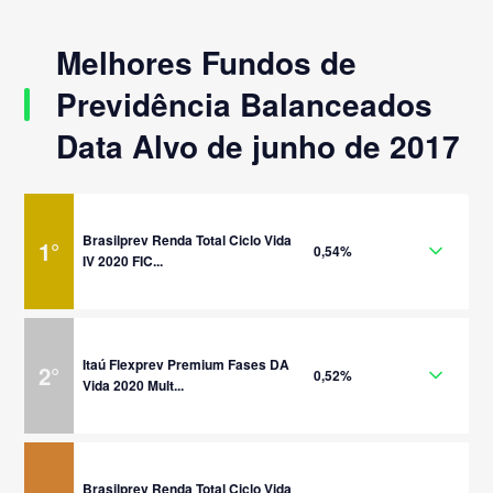
Melhores Fundos de
Previdência Balanceados
Data Alvo de junho de 2017
Brasilprev Renda Total Ciclo Vida
1
°
0,54%
IV 2020 FIC...
Itaú Flexprev Premium Fases DA
2
°
0,52%
Vida 2020 Mult...
Brasilprev Renda Total Ciclo Vida