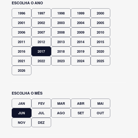
ESCOLHA O ANO
1996
1997
1998
1999
2000
2001
2002
2003
2004
2005
2006
2007
2008
2009
2010
2011
2012
2013
2014
2015
2016
2017
2018
2019
2020
2021
2022
2023
2024
2025
2026
ESCOLHA O MÊS
JAN
FEV
MAR
ABR
MAI
JUN
JUL
AGO
SET
OUT
NOV
DEZ