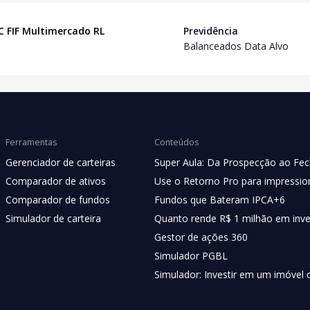
IC FIF Multimercado RL
Previdência
Balanceados Data Alvo
Ferramentas
Conteúdos
Gerenciador de carteiras
Super Aula: Da Prospecção ao Fe
Comparador de ativos
Use o Retorno Pro para impression
Comparador de fundos
Fundos que Bateram IPCA+6
Simulador de carteira
Quanto rende R$ 1 milhão em inv
Gestor de ações 360
Simulador PGBL
Simulador: Investir em um imóvel 