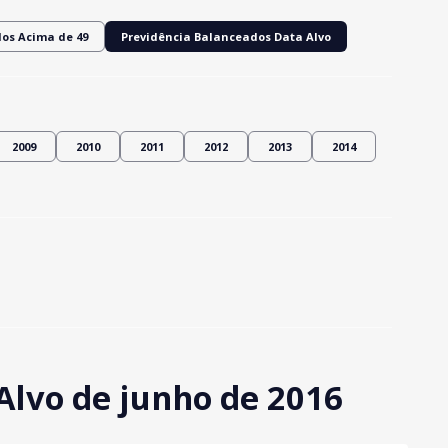
os Acima de 49
Previdência Balanceados Data Alvo
2009
2010
2011
2012
2013
2014
Alvo de junho de 2016