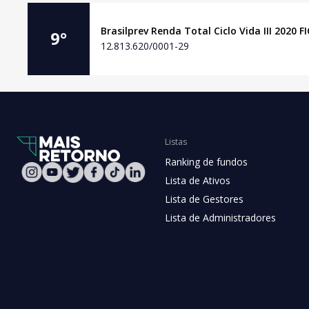
Brasilprev Renda Total Ciclo Vida III 2020 F
9
°
12.813.620/0001-29
Listas
Ranking de fundos
Lista de Ativos
Lista de Gestores
Lista de Administradores