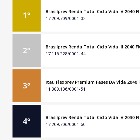
Brasilprev Renda Total Ciclo Vida IV 2040 F
1
°
17.209.709/0001-02
Brasilprev Renda Total Ciclo Vida III 2040 F
2
°
17.116.228/0001-44
Itau Flexprev Premium Fases DA Vida 2040 F
3
°
11.389.136/0001-51
Brasilprev Renda Total Ciclo Vida IV 2030 F
4
°
17.209.706/0001-60