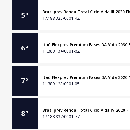
Brasilprev Renda Total Ciclo Vida III 2030 F
5
°
17.188.325/0001-42
Itaú Flexprev Premium Fases DA Vida 2030 F
6
°
11.389.134/0001-62
Itaú Flexprev Premium Fases DA Vida 2020 
7
°
11.389.128/0001-05
Brasilprev Renda Total Ciclo Vida IV 2020 F
8
°
17.188.337/0001-77