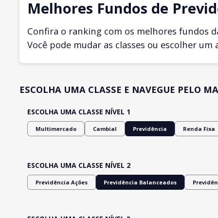
Melhores Fundos de Previd
Confira o ranking com os melhores fundos d
Você pode mudar as classes ou escolher um 
ESCOLHA UMA CLASSE E NAVEGUE PELO MA
ESCOLHA UMA CLASSE NÍVEL 1
Multimercado
Cambial
Previdência
Renda Fixa
ESCOLHA UMA CLASSE NÍVEL 2
Previdência Ações
Previdência Balanceados
Previdê