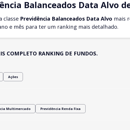
ência Balanceados Data Alvo d
a classe
Previdência Balanceados Data Alvo
mais r
ano e mês para ter um ranking mais detalhado.
IS COMPLETO RANKING DE FUNDOS.
Ações
ncia Multimercado
Previdência Renda Fixa