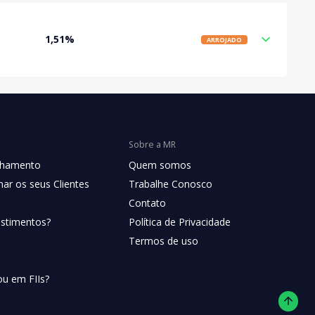
1,51%
ARROJADO
Sobre a MR
chamento
Quem somos
ar os seus Clientes
Trabalhe Conosco
Contato
estimentos?
Política de Privacidade
Termos de uso
ou em FIIs?