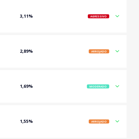
3,11%
AGRESSIVO
2,89%
ARROJADO
1,69%
MODERADO
1,55%
ARROJADO