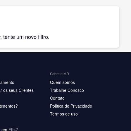
tente um novo filtro.
Sobre a MR
hamento
Quem somos
r os seus Clientes
Trabalhe Conosco
Contato
timentos?
Política de Privacidade
Termos de uso
u em FIIs?