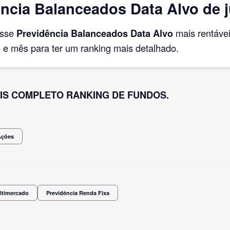
ncia Balanceados Data Alvo de 
asse
Previdência Balanceados Data Alvo
mais rentáve
e mês para ter um ranking mais detalhado.
IS COMPLETO RANKING DE FUNDOS.
Ações
ltimercado
Previdência Renda Fixa