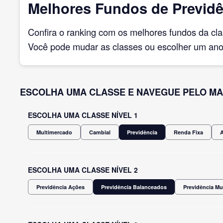
Melhores Fundos de Previdê
Confira o ranking com os melhores fundos da cl
Você pode mudar as classes ou escolher um ano 
ESCOLHA UMA CLASSE E NAVEGUE PELO MA
ESCOLHA UMA CLASSE NÍVEL 1
Multimercado
Cambial
Previdência
Renda Fixa
ESCOLHA UMA CLASSE NÍVEL 2
Previdência Ações
Previdência Balanceados
Previdência Mu