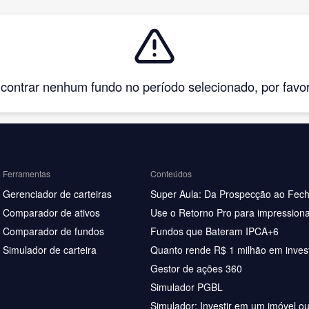
ntrar nenhum fundo no período selecionado, por favor, 
Ferramentas
Conteúdos
Gerenciador de carteiras
Super Aula: Da Prospecção ao Fec
Comparador de ativos
Use o Retorno Pro para impressiona
Comparador de fundos
Fundos que Bateram IPCA+6
Simulador de carteira
Quanto rende R$ 1 milhão em inves
Gestor de ações 360
Simulador PGBL
Simulador: Investir em um imóvel o