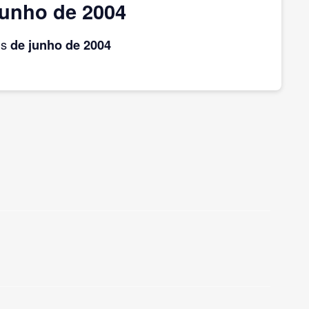
junho de 2004
is
de junho
de 2004