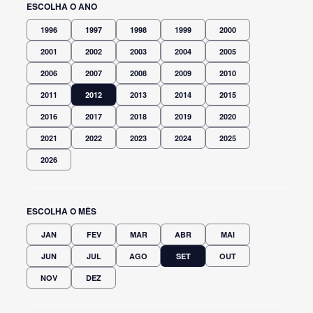
ESCOLHA O ANO
1996
1997
1998
1999
2000
2001
2002
2003
2004
2005
2006
2007
2008
2009
2010
2011
2012
2013
2014
2015
2016
2017
2018
2019
2020
2021
2022
2023
2024
2025
2026
ESCOLHA O MÊS
JAN
FEV
MAR
ABR
MAI
JUN
JUL
AGO
SET
OUT
NOV
DEZ