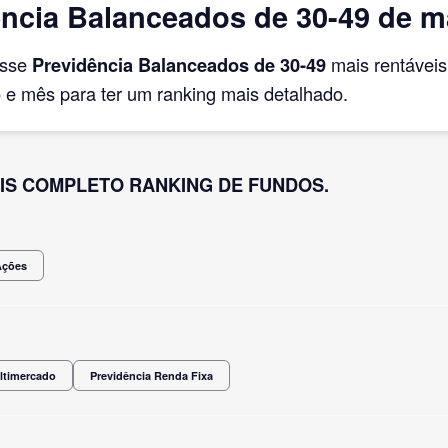
ncia Balanceados de 30-49 de m
asse
Previdência Balanceados de 30-49
mais rentávei
e mês para ter um ranking mais detalhado.
IS COMPLETO RANKING DE FUNDOS.
Ações
ltimercado
Previdência Renda Fixa