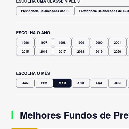
ESCOLHA UMA CLASSE NÍVEL 3
Previdência Balanceados Até 15
Previdência Balanceados de 15-
ESCOLHA O ANO
1996
1997
1998
1999
2000
2001
2015
2016
2017
2018
2019
2020
ESCOLHA O MÊS
JAN
FEV
MAR
ABR
MAI
JUN
Melhores Fundos de Pre