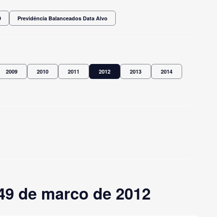
9
Previdência Balanceados Data Alvo
2009
2010
2011
2012
2013
2014
49 de marco de 2012