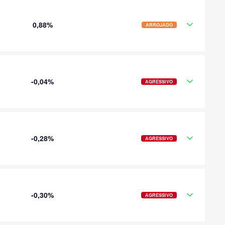
0,88%
ARROJADO
-0,04%
AGRESSIVO
-0,28%
AGRESSIVO
-0,30%
AGRESSIVO