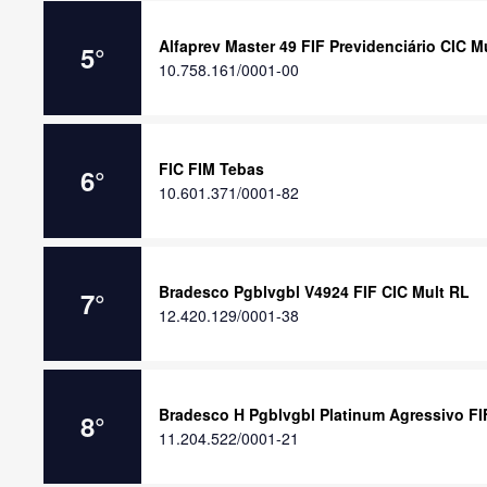
Alfaprev Master 49 FIF Previdenciário CIC 
5
°
10.758.161/0001-00
FIC FIM Tebas
6
°
10.601.371/0001-82
Bradesco Pgblvgbl V4924 FIF CIC Mult RL
7
°
12.420.129/0001-38
Bradesco H Pgblvgbl Platinum Agressivo FI
8
°
11.204.522/0001-21