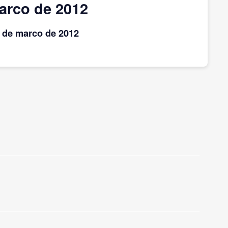
arco de 2012
s
de marco
de 2012