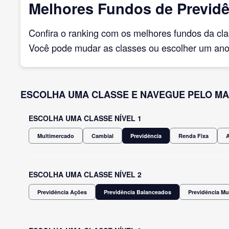
Melhores Fundos de Previdê
Confira o ranking com os melhores fundos da cl
Você pode mudar as classes ou escolher um ano 
ESCOLHA UMA CLASSE E NAVEGUE PELO MA
ESCOLHA UMA CLASSE NÍVEL 1
Multimercado
Cambial
Previdência
Renda Fixa
ESCOLHA UMA CLASSE NÍVEL 2
Previdência Ações
Previdência Balanceados
Previdência Mu