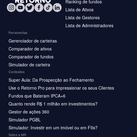
Ranking de fundos
Lista de Ativos
Lista de Gestores
Lista de Administradores
Ferramentas
Gerenciador de carteiras
Comparador de ativos
Comparador de fundos
Simulador de carteira
Conteúdos
Super Aula: Da Prospecção ao Fechamento
Use o Retorno Pro para impressionar os seus Clientes
Fundos que Bateram IPCA+6
Quanto rende R$ 1 milhão em investimentos?
Gestor de ações 360
Simulador PGBL
Simulador: Investir em um imóvel ou em FIIs?
Sobre a MR