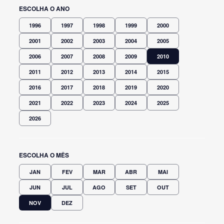
ESCOLHA O ANO
1996
1997
1998
1999
2000
2001
2002
2003
2004
2005
2006
2007
2008
2009
2010
2011
2012
2013
2014
2015
2016
2017
2018
2019
2020
2021
2022
2023
2024
2025
2026
ESCOLHA O MÊS
JAN
FEV
MAR
ABR
MAI
JUN
JUL
AGO
SET
OUT
NOV
DEZ